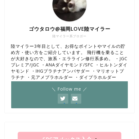
ゴウタロウ@福岡LOVE陸マイラー
陸マイラー系ブロガー
陸マイラー3年目として、お得なポイントやマイルの貯
め方・使い方をご紹介しています。 飛行機を乗ること
が大好きなので、旅系・エラライン修行系多め。 ・JGC
プレミア/JGC ・ANAダイヤモンド/SFC ・ヒルトンダイ
ヤモンド ・IHGプラチナアンバサダー ・マリオットプ
ラチナ ・元アメプラホルダー ・ダイプラホルダー
＼ Follow me ／