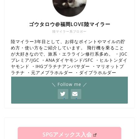
ゴウタロウ@福岡LOVE陸マイラー
陸マイラー系ブロガー
陸マイラー3年目として、お得なポイントやマイルの貯
め方・使い方をご紹介しています。 飛行機を乗ること
が大好きなので、旅系・エラライン修行系多め。 ・JGC
プレミア/JGC ・ANAダイヤモンド/SFC ・ヒルトンダイ
ヤモンド ・IHGプラチナアンバサダー ・マリオットプ
ラチナ ・元アメプラホルダー ・ダイプラホルダー
＼ Follow me ／
SPGアメックス入会