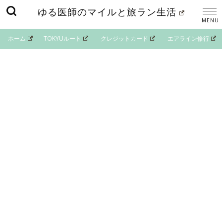
ゆる医師のマイルと旅ラン生活
ホーム
TOKYUルート
クレジットカード
エアライン修行