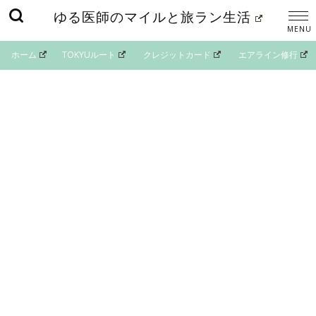
ゆる医師のマイルと旅ラン生活
ホーム
TOKYUルート
クレジットカード
エアライン修行