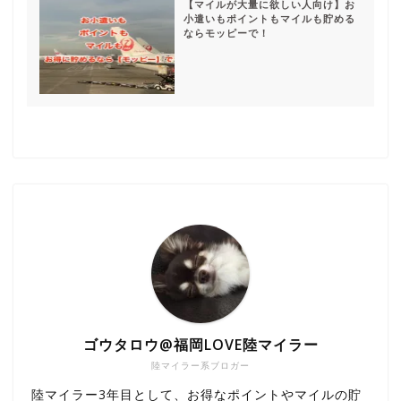
【マイルが大量に欲しい人向け】お
小遣いもポイントもマイルも貯める
ならモッピーで！
ゴウタロウ@福岡LOVE陸マイラー
陸マイラー系ブロガー
陸マイラー3年目として、お得なポイントやマイルの貯