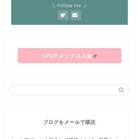
＼ Follow me ／
SPGアメックス入会
ブログをメールで購読