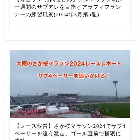
一週間のサブアレを目指すアラフィフラン
ナーの練習風景(2024年3月第5週)
【レース報告】さが桜マラソン2024でサブ4
ペーサーを追う激走、ゴール直前で捕獲に