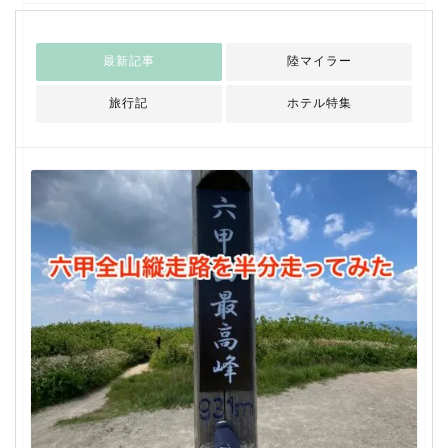
最新記事
陸マイラー
旅行記
ホテル特集