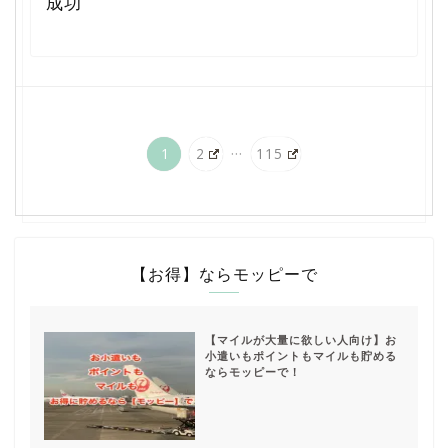
成功
...
1
2
115
【お得】ならモッピーで
【マイルが大量に欲しい人向け】お
小遣いもポイントもマイルも貯める
ならモッピーで！