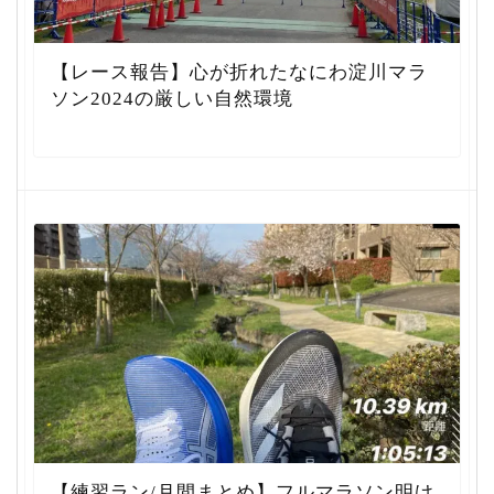
【レース報告】心が折れたなにわ淀川マラ
ソン2024の厳しい自然環境
【練習ラン/月間まとめ】フルマラソン明け