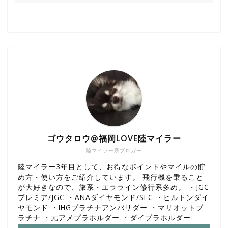
ゴウタロウ@福岡LOVE陸マイラー
陸マイラー系ブロガー
陸マイラー3年目として、お得なポイントやマイルの貯
め方・使い方をご紹介しています。 飛行機を乗ること
が大好きなので、旅系・エラライン修行系多め。 ・JGC
プレミア/JGC ・ANAダイヤモンド/SFC ・ヒルトンダイ
ヤモンド ・IHGプラチナアンバサダー ・マリオットプ
ラチナ ・元アメプラホルダー ・ダイプラホルダー