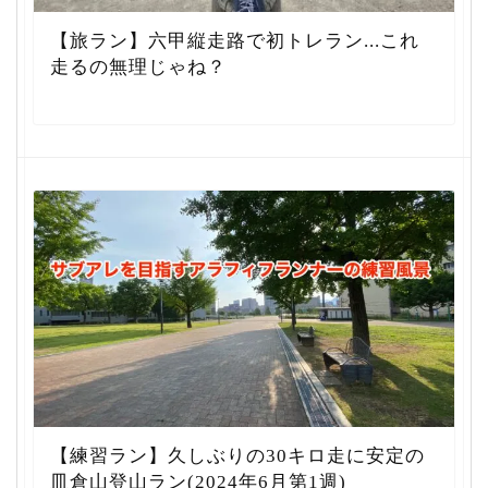
【旅ラン】六甲縦走路で初トレラン...これ
走るの無理じゃね？
【練習ラン】久しぶりの30キロ走に安定の
皿倉山登山ラン(2024年6月第1週)