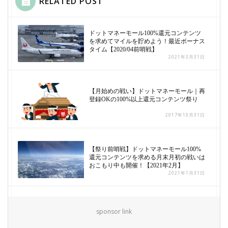
RELATED POST
ドットマネーモール100%還元コンテンツ
を求めてマイルを貯めよう！最近ボーナス
タイム【2020/04前哨戦】
2021年3月31日
【月始めの戦い】ドットマネーモール｜再
登録OKの100%以上還元コンテンツ祭り
2017年10月31日
【祭り前哨戦】ドットマネーモール100%
還元コンテンツを求める月末月初の戦いは
おこもり中も開催！【2021年2月】
2021年1月31日
sponsor link