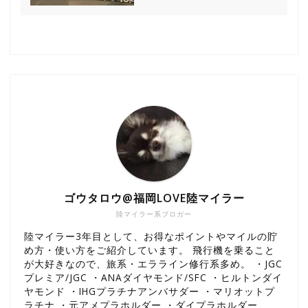
ゴウタロウ@福岡LOVE陸マイラー
陸マイラー系ブロガー
陸マイラー3年目として、お得なポイントやマイルの貯
め方・使い方をご紹介しています。 飛行機を乗ること
が大好きなので、旅系・エラライン修行系多め。 ・JGC
プレミア/JGC ・ANAダイヤモンド/SFC ・ヒルトンダイ
ヤモンド ・IHGプラチナアンバサダー ・マリオットプ
ラチナ ・元アメプラホルダー ・ダイプラホルダー