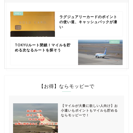
ラグジュアリーカードのポイント
の使い道、キャッシュバックが凄
い
TOKYUルート閉鎖！マイルを貯
める次なるルートを探そう
【お得】ならモッピーで
【マイルが大量に欲しい人向け】お
小遣いもポイントもマイルも貯める
ならモッピーで！