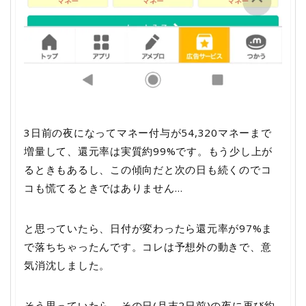
3日前の夜になってマネー付与が54,320マネーまで
増量して、還元率は実質約99%です。もう少し上が
るときもあるし、この傾向だと次の日も続くのでコ
コも慌てるときではありません…
と思っていたら、日付が変わったら還元率が97%ま
で落ちちゃったんです。コレは予想外の動きで、意
気消沈しました。
そう思っていたら、その日(月末2日前)の夜に再び約