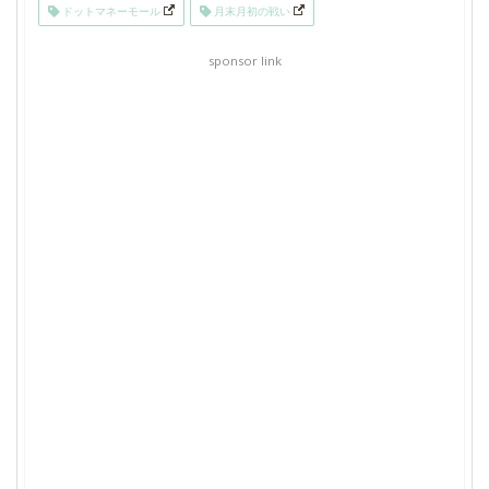
ドットマネーモール
月末月初の戦い
sponsor link