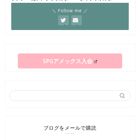
＼ Follow me ／
SPGアメックス入会
ブログをメールで購読