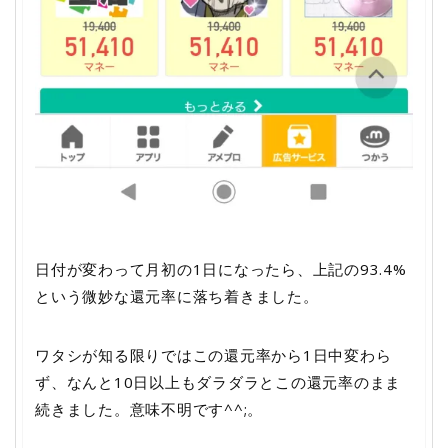
日付が変わって月初の1日になったら、上記の93.4%
という微妙な還元率に落ち着きました。
ワタシが知る限りではこの還元率から1日中変わら
ず、なんと10日以上もダラダラとこの還元率のまま
続きました。意味不明です^^;。