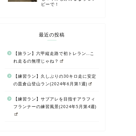
ピーで！
最近の投稿
【旅ラン】六甲縦走路で初トレラン…こ
れ走るの無理じゃね？
【練習ラン】久しぶりの30キロ走に安定
の皿倉山登山ラン(2024年6月第1週)
【練習ラン】サブアレを目指すアラフィ
フランナーの練習風景(2024年5月第4週)