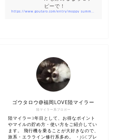
ピーで！
https://www.goutaro.com/entry/moppy_summary201912
ゴウタロウ@福岡LOVE陸マイラー
陸マイラー系ブロガー
陸マイラー3年目として、お得なポイント
やマイルの貯め方・使い方をご紹介してい
ます。 飛行機を乗ることが大好きなので、
旅系・エラライン修行系多め。 ・JGCプレ