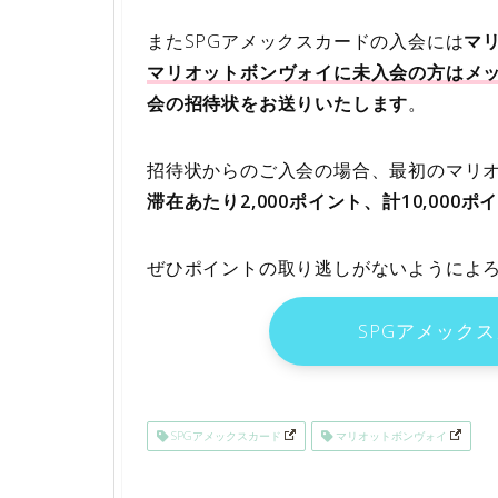
またSPGアメックスカードの入会には
マ
マリオットボンヴォイに未入会の方はメ
会の招待状をお送りいたします
。
招待状からのご入会の場合、最初のマリ
滞在あたり2,000ポイント、計10,00
ぜひポイントの取り逃しがないようによろし
SPGアメック
SPGアメックスカード
マリオットボンヴォイ