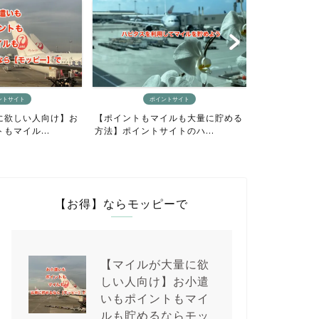
ントサイト
ポイントサイト
に欲しい人向け】お
【ポイントもマイルも大量に貯める
【最短4日間
もマイル...
方法】ポイントサイトのハ...
り貯めるニモカ
【お得】ならモッピーで
【マイルが大量に欲
しい人向け】お小遣
いもポイントもマイ
ルも貯めるならモッ