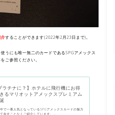
紹介
することができます(2022年2月23日まで)。
使うにも唯一無二のカードであるSPGアメックス
事をご参照ください。
プラチナに？】ホテルに飛行機にお得
きるマリオットアメックスプレミアム
誕
中で一番人気となっているSPGアメックスカードの魅力
て余すことなくご紹介しています。...