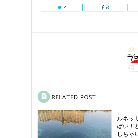
RELATED POST
ルネッ
ばい！
しちゃ