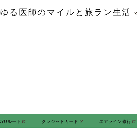
ゆる医師のマイルと旅ラン生活
KYUルート
クレジットカード
エアライン修行