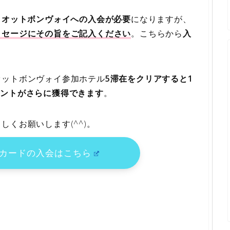
リオットボンヴォイへの入会が必要
になりますが、
ッセージにその旨をご記入ください
。こちらから
入
オットボンヴォイ参加ホテル
5滞在をクリアすると1
0ポイントがさらに獲得できます
。
くお願いします(^^)。
スカードの入会はこちら