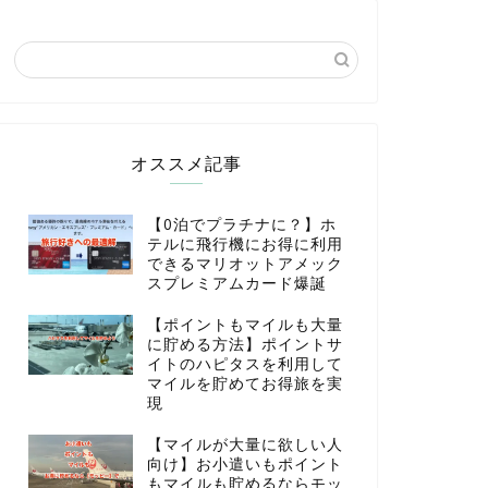
オススメ記事
【0泊でプラチナに？】ホ
テルに飛行機にお得に利用
できるマリオットアメック
スプレミアムカード爆誕
【ポイントもマイルも大量
に貯める方法】ポイントサ
イトのハピタスを利用して
マイルを貯めてお得旅を実
現
【マイルが大量に欲しい人
向け】お小遣いもポイント
もマイルも貯めるならモッ