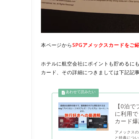
本ページから
SPGアメックスカードをご
ホテルに航空会社にポイントも貯めるにも
カード、その詳細につきましては下記記
【0泊で
に利用で
カード爆
アメックスの
と特典につい