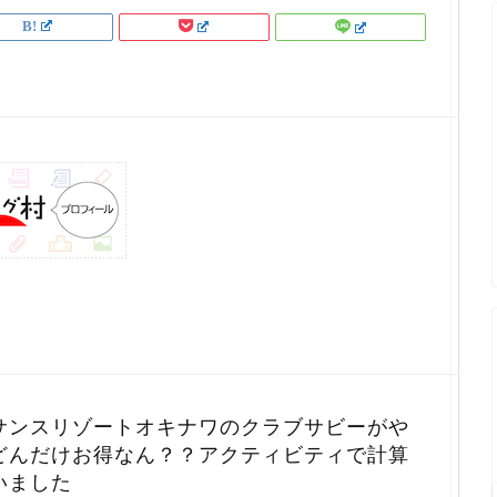
サンスリゾートオキナワのクラブサビーがや
どんだけお得なん？？アクティビティで計算
いました