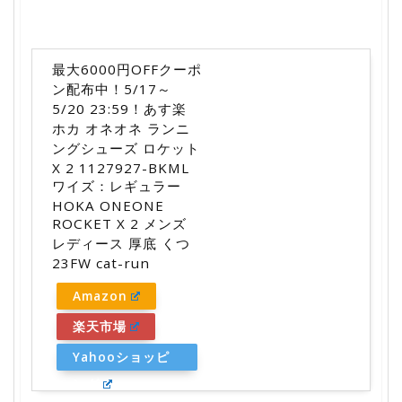
最大6000円OFFクーポ
ン配布中！5/17～
5/20 23:59！あす楽
ホカ オネオネ ランニ
ングシューズ ロケット
X 2 1127927-BKML
ワイズ：レギュラー
HOKA ONEONE
ROCKET X 2 メンズ
レディース 厚底 くつ
23FW cat-run
Amazon
楽天市場
Yahooショッピ
ング