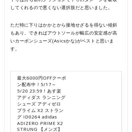
してくれるので悪くない選択肢だと思いました。
ただ特に下りはかかとから接地せざるを得ない傾斜
もあり、できればアウトソールが幅広の安定感が高
いカーボンシューズ(Asicsかな)がベストと思いま
す。
最大6000円OFFクーポ
ン配布中！5/17～
5/20 23:59！あす楽
アディダス ランニング
シューズ アディゼロ
プライム X2 ストラン
グ ID0264 adidas
ADIZERO PRIME X2
STRUNG 【メンズ】