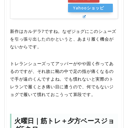
Yahooショッピ
ング
新作はカルデラ7ですね。なぜジョグにこのシューズ
を引っ張り出したのかというと、あまり履く機会が
ないからです。
トレランシューズってアッパーがやや固く作ってあ
るのですが、それ故に靴の中で足の指が痛くなるの
で手が遠のくんですよね。でも慣れないと実際のト
レランで履くとき痛い目に遭うので、何でもないジ
ョグで履いて慣れておこうって算段です。
火曜日｜筋トレ＋夕方ベースジョ