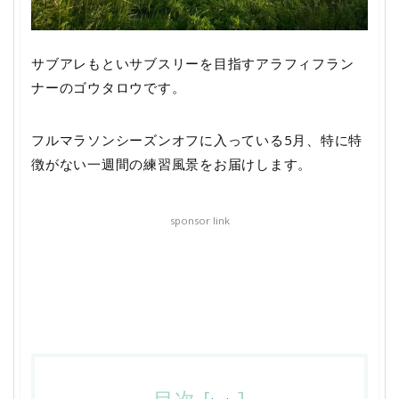
サブアレもといサブスリーを目指すアラフィフラン
ナーのゴウタロウです。
フルマラソンシーズンオフに入っている5月、特に特
徴がない一週間の練習風景をお届けします。
sponsor link
目次
[
]