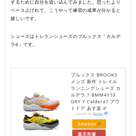
するために自分を追い込んでみました。思ったより
ペース上げれて、こうやって練習の成果が分かると
嬉しいです。
シューズはトレランシューズのブルックス「カルデ
ラ6」です。
ブルックス BROOKS
メンズ 新作 トレイル
ランニングシューズ カ
ルデラ 7 BMM4153
GRY Y Caldera7 アウ
トドア あす楽
created by
Rinker
Amazon
楽天市場