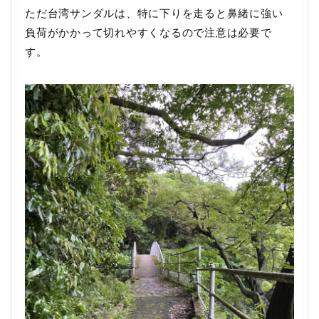
ただ台湾サンダルは、特に下りを走ると鼻緒に強い
負荷がかかって切れやすくなるので注意は必要で
す。