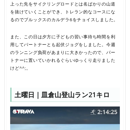
上った先をサイクリングロードとは名ばかりの山道
を抜けていくことができ、トレラン的なコースにな
るのでブルックスのカルデラ6をチョイスしました。
また、この日は夕方に子どもの習い事待ち時間を利
用してパートナーとも起伏ジョグをしました。今週
のランニング負荷があまりに大きかったので、パー
トナーに置いていかれるぐらいゆっくり走りました
けど^^;。
土曜日｜皿倉山登山ラン21キロ