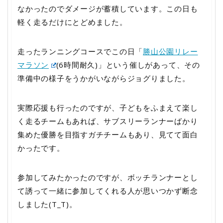
なかったのでダメージが蓄積しています。この日も
軽く走るだけにとどめました。
走ったランニングコースでこの日「
勝山公園リレー
マラソン
(6時間耐久)」という催しがあって、その
準備中の様子をうかがいながらジョグりました。
実際応援も行ったのですが、子どもをふまえて楽し
く走るチームもあれば、サブスリーランナーばかり
集めた優勝を目指すガチチームもあり、見てて面白
かったです。
参加してみたかったのですが、ボッチランナーとし
て誘って一緒に参加してくれる人が思いつかず断念
しました(T_T)。