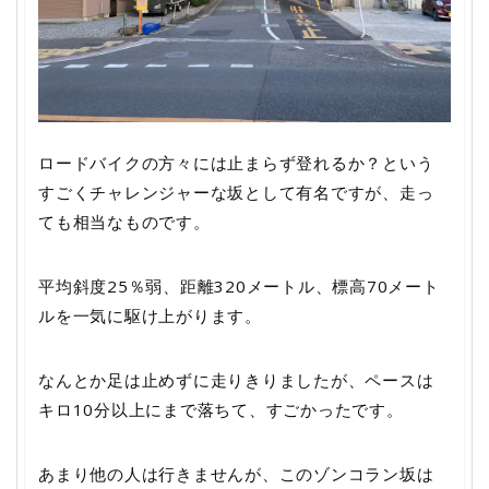
ロードバイクの方々には止まらず登れるか？という
すごくチャレンジャーな坂として有名ですが、走っ
ても相当なものです。
平均斜度25％弱、距離320メートル、標高70メート
ルを一気に駆け上がります。
なんとか足は止めずに走りきりましたが、ペースは
キロ10分以上にまで落ちて、すごかったです。
あまり他の人は行きませんが、このゾンコラン坂は