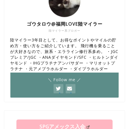
ゴウタロウ@福岡LOVE陸マイラー
陸マイラー系ブロガー
陸マイラー3年目として、お得なポイントやマイルの貯
め方・使い方をご紹介しています。 飛行機を乗ること
が大好きなので、旅系・エラライン修行系多め。 ・JGC
プレミア/JGC ・ANAダイヤモンド/SFC ・ヒルトンダイ
ヤモンド ・IHGプラチナアンバサダー ・マリオットプ
ラチナ ・元アメプラホルダー ・ダイプラホルダー
＼ Follow me ／
SPGアメックス入会