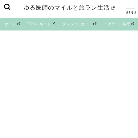
ゆる医師のマイルと旅ラン生活
ホーム
TOKYUルート
クレジットカード
エアライン修行