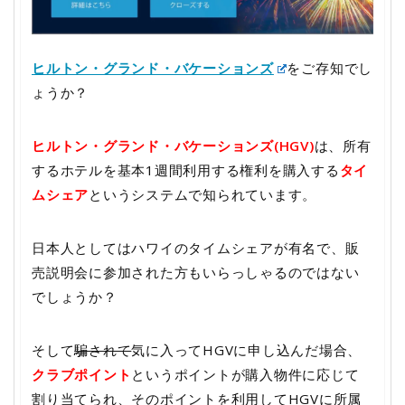
ヒルトン・グランド・バケーションズ
をご存知でし
ょうか？
ヒルトン・グランド・バケーションズ(HGV)
は、所有
するホテルを基本1週間利用する権利を購入する
タイ
ムシェア
というシステムで知られています。
日本人としてはハワイのタイムシェアが有名で、販
売説明会に参加された方もいらっしゃるのではない
でしょうか？
そして
騙されて
気に入ってHGVに申し込んだ場合、
クラブポイント
というポイントが購入物件に応じて
割り当てられ、そのポイントを利用してHGVに所属