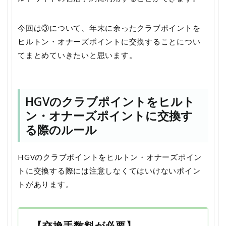
今回は③について、年末に余ったクラブポイントを
ヒルトン・オナーズポイントに交換することについ
てまとめていきたいと思います。
HGVのクラブポイントをヒルト
ン・オナーズポイントに交換す
る際のルール
HGVのクラブポイントをヒルトン・オナーズポイン
トに交換する際には注意しなくてはいけないポイン
トがあります。
【交換手数料が必要】