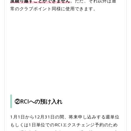
度繰り越すことができません
。ただ、それ以外は通
常のクラブポイント同様に使用できます。
②RCIへの預け入れ
1月1日から12月31日の間、将来申し込みする週単位
もしくは1日単位でのRCIエクスチェンジ予約のため