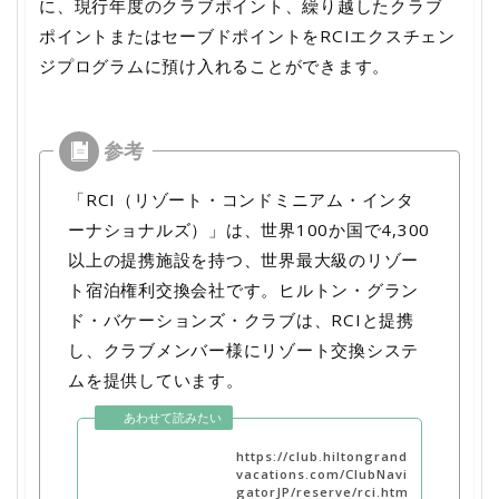
に、現行年度のクラブポイント、繰り越したクラブ
ポイントまたはセーブドポイントをRCIエクスチェン
ジプログラムに預け入れることができます。
「RCI（リゾート・コンドミニアム・インタ
ーナショナルズ）」は、世界100か国で4,300
以上の提携施設を持つ、世界最大級のリゾー
ト宿泊権利交換会社です。ヒルトン・グラン
ド・バケーションズ・クラブは、RCIと提携
し、クラブメンバー様にリゾート交換システ
ムを提供しています。
https://club.hiltongrand
vacations.com/ClubNavi
gatorJP/reserve/rci.htm