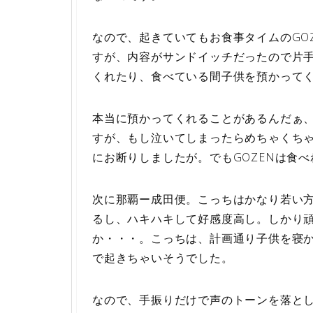
なので、起きていてもお食事タイムのGO
すが、内容がサンドイッチだったので片
くれたり、食べている間子供を預かって
本当に預かってくれることがあるんだぁ
すが、もし泣いてしまったらめちゃくち
にお断りしましたが。でもGOZENは食
次に那覇ー成田便。こっちはかなり若い
るし、ハキハキして好感度高し。しかり
か・・・。こっちは、計画通り子供を寝
で起きちゃいそうでした。
なので、手振りだけで声のトーンを落と