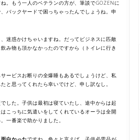
ね。もう一人のベテランの方が、筆談でGOZENに
で、バックヤードで困っちゃったんでしょうね。申
し、迷惑かけちゃいますね。だってビジネスに匹敵
は飲み物も頂かなかったのですから（トイレに行き
あサービスお断りの全爆睡もあるでしょうけど、私
れたと思ってくれたら幸いでけど、申し訳なし。
型でした。子供は最初は寝ていたし、途中からは起
後はこっちに気遣いをしてくれているオーラは全開
い。一番楽で助かりました。
と面白かった
ですね。色々と言えば、子供必需品が