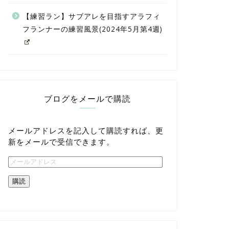
【練習ラン】サブアレを目指すアラフィ
フランナーの練習風景(2024年5月第4週)
ブログをメールで購読
メールアドレスを記入して購読すれば、更
新をメールで受信できます。
購読