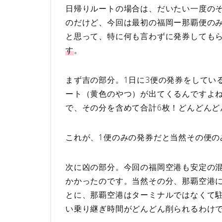
日帰りルートの場合は、だいたい一度の
のだけど、今回は最初の福岡ー那覇便の
と思って、特に何も言わずに発券しても
す
。
まず吉の部分。1日に3便の発券をしてい
ート（黄色のやつ）が出てくるんですよ
で、その分を含めて合計6枚！どんどんど
これが、1便のみの発券だと当然その便のみ
次に凶の部分。今回の福岡空港も安定の混
かかったのです。当然その分、那覇空港
とに、那覇空港はターミナルではなくて
い乗り継ぎ時間がどんどん削られるわけ