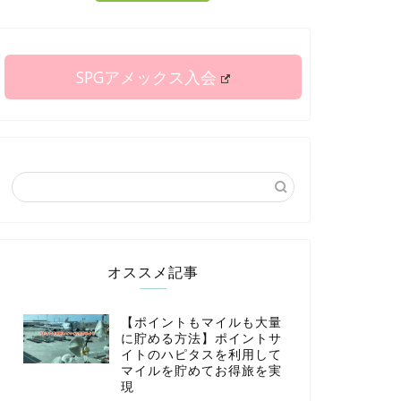
SPGアメックス入会
オススメ記事
【ポイントもマイルも大量
に貯める方法】ポイントサ
イトのハピタスを利用して
マイルを貯めてお得旅を実
現