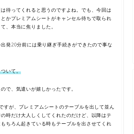
便は待ってくれると思うのですよね。でも、今回は
うとかプレミアムシートがキャンセル待ちで取られ
きて、本当に焦りました。
出発20分前には乗り継ぎ手続きができたので事な
について。
たので、気遣いが嬉しかったです。
のですが、プレミアムシートのテーブルを出して並ん
行の時だけ大人しくしてくれたのだけど、以降はテ
はもちろん起きている時もテーブルを出させてくれ