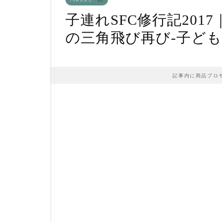
子連れSFC修行記201
の三角飛び再び-子ど
記事内に商品プロ