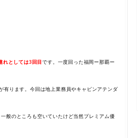
連れとしては3回目
です。一度回った福岡ー那覇ー
とが有ります。今回は地上業務員やキャビンアテンダ
。
、一般のところも空いていたけど当然プレミアム優