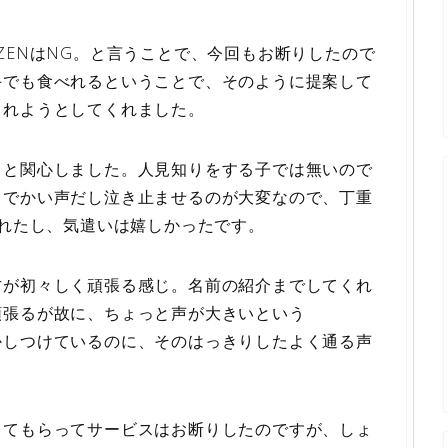
ZENはNG。と言うことで、今回もお断りしたので
手でも食べれるということで、そのように提案して
くれようとしてくれました。
、と関心しました。人見知りをする子では無いので
ゃでかい声だし泣き止ませるのが大変なので、丁重
べれたし、気遣いは嬉しかったです。
方が初々しく頑張る感じ。名前の紹介までしてくれ
頑張るが故に、ちょっと声が大きいという
かしつけているのに、そのはっきりしたよく通る声
してもらってサービスはお断りしたのですが、しょ