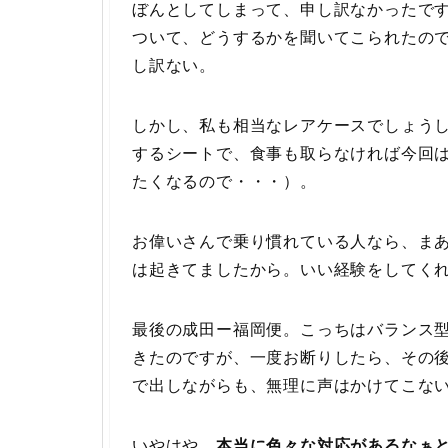
ぼんとしてしまって、申し訳なかったです
ついて、どうするかを聞いてこられたの
し訳ない。
しかし、私も相当なレアケースでしょう
するシートで、食事も取らなければ今回
たくなるので・・・）。
お偉いさんで乗り慣れている人なら、ま
は起きてましたから。いい経験をしてく
最後の成田ー福岡便。こっちはバランス
きたのですが、一度お断りしたら、その
で出しながらも、無理に声はかけてこな
いやはや、
本当に色々な対応があるなぁ