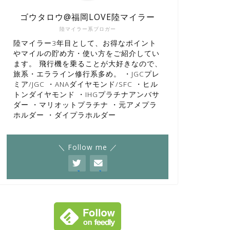
ゴウタロウ@福岡LOVE陸マイラー
陸マイラー系ブロガー
陸マイラー3年目として、お得なポイント
やマイルの貯め方・使い方をご紹介してい
ます。 飛行機を乗ることが大好きなので、
旅系・エラライン修行系多め。 ・JGCプレ
ミア/JGC ・ANAダイヤモンド/SFC ・ヒル
トンダイヤモンド ・IHGプラチナアンバサ
ダー ・マリオットプラチナ ・元アメプラ
ホルダー ・ダイプラホルダー
＼ Follow me ／