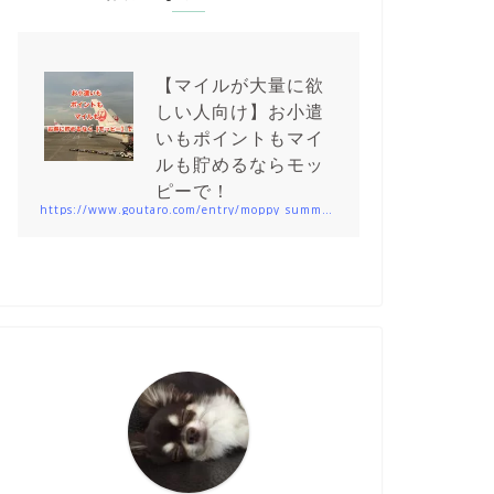
【マイルが大量に欲
しい人向け】お小遣
いもポイントもマイ
ルも貯めるならモッ
ピーで！
https://www.goutaro.com/entry/moppy_summary201912