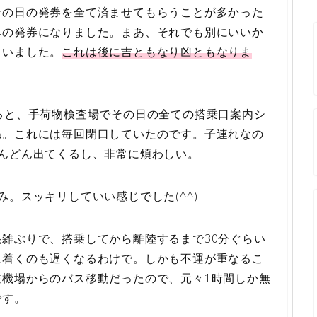
その日の発券を全て済ませてもらうことが多かった
みの発券になりました。まあ、それでも別にいいか
らいました。
これは後に吉ともなり凶ともなりま
ると、手荷物検査場でその日の全ての搭乗口案内シ
ね。これには毎回閉口していたのです。子連れなの
んどん出てくるし、非常に煩わしい。
。スッキリしていい感じでした(^^)
雑ぶりで、搭乗してから離陸するまで30分ぐらい
に着くのも遅くなるわけで。しかも不運が重なるこ
駐機場からのバス移動だったので、元々1時間しか無
です。