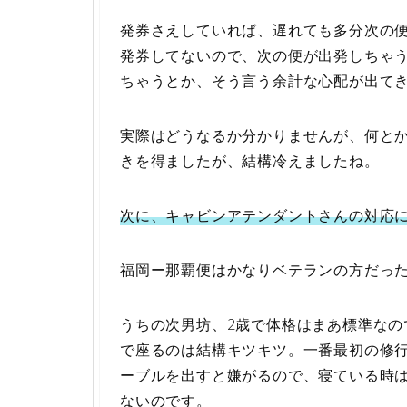
発券さえしていれば、遅れても多分次の
発券してないので、次の便が出発しちゃ
ちゃうとか、そう言う余計な心配が出て
実際はどうなるか分かりませんが、何とか
きを得ましたが、結構冷えましたね。
次に、キャビンアテンダントさんの対応
福岡ー那覇便はかなりベテランの方だっ
うちの次男坊、2歳で体格はまあ標準な
で座るのは結構キツキツ。一番最初の修
ーブルを出すと嫌がるので、寝ている時
ないのです。