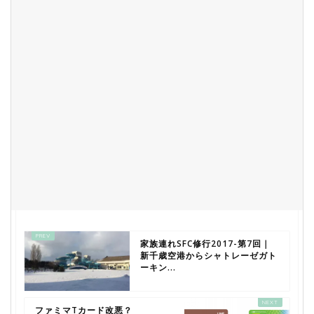
家族連れSFC修行2017-第7回｜
新千歳空港からシャトレーゼガト
ーキン...
ファミマTカード改悪？