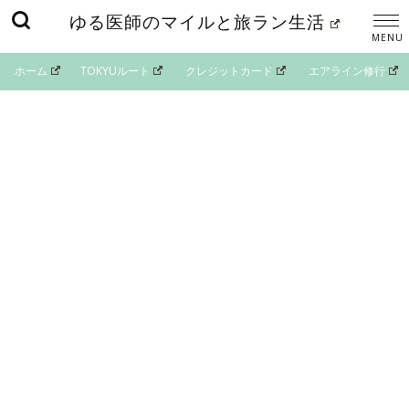
ゆる医師のマイルと旅ラン生活
ホーム
TOKYUルート
クレジットカード
エアライン修行