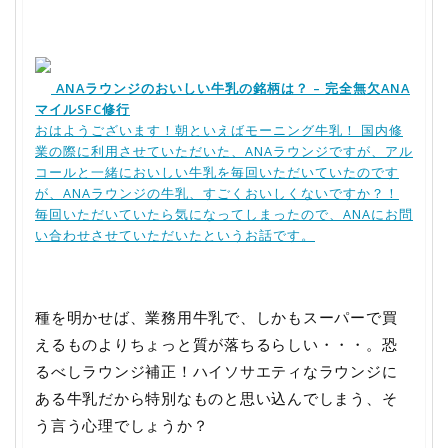
ANAラウンジのおいしい牛乳の銘柄は？ – 完全無欠ANA
マイルSFC修行
おはようございます！朝といえばモーニング牛乳！ 国内修
業の際に利用させていただいた、ANAラウンジですが、アル
コールと一緒においしい牛乳を毎回いただいていたのです
が、ANAラウンジの牛乳、すごくおいしくないですか？！
毎回いただいていたら気になってしまったので、ANAにお問
い合わせさせていただいたというお話です。
種を明かせば、業務用牛乳で、しかもスーパーで買
えるものよりちょっと質が落ちるらしい・・・。恐
るべしラウンジ補正！ハイソサエティなラウンジに
ある牛乳だから特別なものと思い込んでしまう、そ
う言う心理でしょうか？