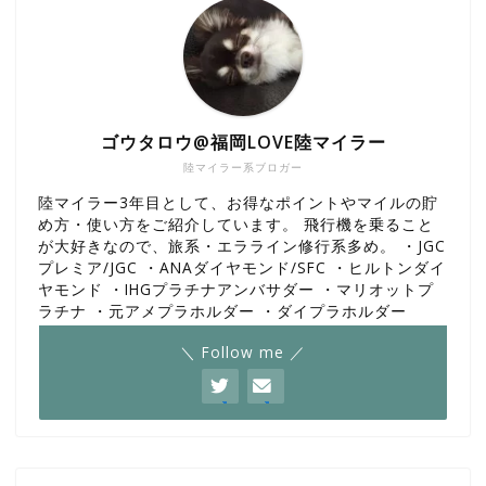
ゴウタロウ@福岡LOVE陸マイラー
陸マイラー系ブロガー
陸マイラー3年目として、お得なポイントやマイルの貯
め方・使い方をご紹介しています。 飛行機を乗ること
が大好きなので、旅系・エラライン修行系多め。 ・JGC
プレミア/JGC ・ANAダイヤモンド/SFC ・ヒルトンダイ
ヤモンド ・IHGプラチナアンバサダー ・マリオットプ
ラチナ ・元アメプラホルダー ・ダイプラホルダー
＼ Follow me ／