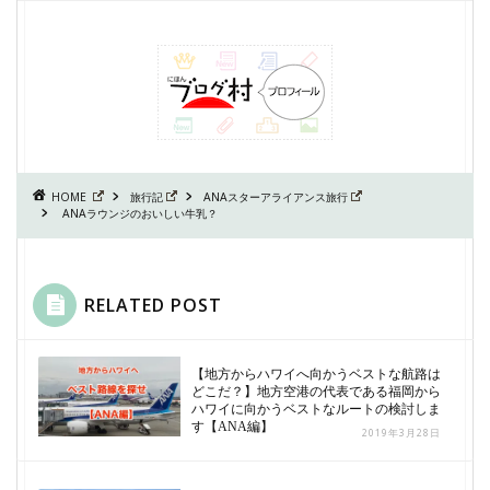
HOME
旅行記
ANAスターアライアンス旅行
ANAラウンジのおいしい牛乳？
RELATED POST
【地方からハワイへ向かうベストな航路は
どこだ？】地方空港の代表である福岡から
ハワイに向かうベストなルートの検討しま
す【ANA編】
2019年3月28日