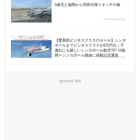
6歳児と福岡から羽田日帰りタッチの旅
2021年5月20日
【驚異的ビジネスクラスのセール】シンガ
ポールまでビジネスクラスが8万円台｜子
連れにも嬉しいシンガポール航空787-10福
岡ーシンガポール路線に就航記念運賃
2018年10月31日
sponsor link