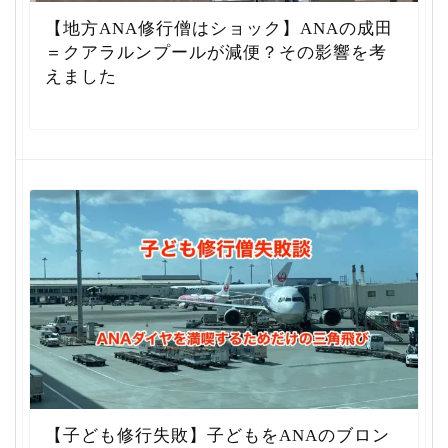
【地方ANA修行僧はショック】ANAの成田
＝クアラルンプールが減便？その影響を考
えました
【子ども修行失敗】子どもをANAのブロン