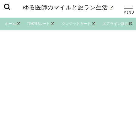
ゆる医師のマイルと旅ラン生活
ホーム
TOKYUルート
クレジットカード
エアライン修行