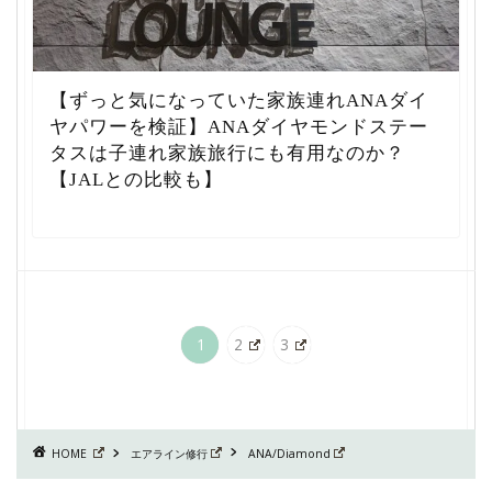
【ずっと気になっていた家族連れANAダイ
ヤパワーを検証】ANAダイヤモンドステー
タスは子連れ家族旅行にも有用なのか？
【JALとの比較も】
1
2
3
HOME
エアライン修行
ANA/Diamond