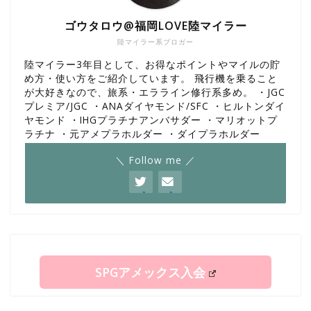
ゴウタロウ@福岡LOVE陸マイラー
陸マイラー系ブロガー
陸マイラー3年目として、お得なポイントやマイルの貯
め方・使い方をご紹介しています。 飛行機を乗ること
が大好きなので、旅系・エラライン修行系多め。 ・JGC
プレミア/JGC ・ANAダイヤモンド/SFC ・ヒルトンダイ
ヤモンド ・IHGプラチナアンバサダー ・マリオットプ
ラチナ ・元アメプラホルダー ・ダイプラホルダー
＼ Follow me ／
SPGアメックス入会