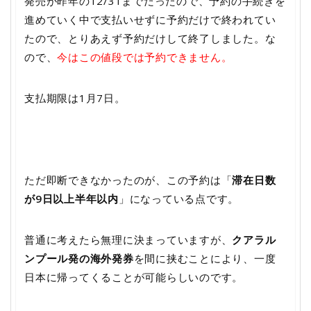
発売が昨年の12/31までだったので、予約の手続きを
進めていく中で支払いせずに予約だけで終われてい
たので、とりあえず予約だけして終了しました。な
ので、
今はこの値段では予約できません。
支払期限は1月7日。
ただ即断できなかったのが、この予約は「
滞在日数
が9日以上半年以内
」になっている点です。
普通に考えたら無理に決まっていますが、
クアラル
ンプール発の海外発券
を間に挟むことにより、一度
日本に帰ってくることが可能らしいのです。