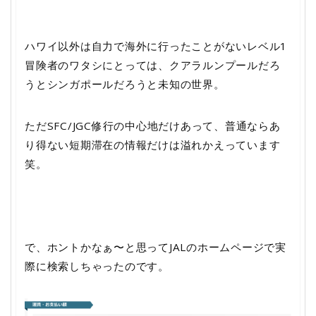
ハワイ以外は自力で海外に行ったことがないレベル1
冒険者のワタシにとっては、クアラルンプールだろ
うとシンガポールだろうと未知の世界。
ただSFC/JGC修行の中心地だけあって、普通ならあ
り得ない短期滞在の情報だけは溢れかえっています
笑。
で、ホントかなぁ〜と思ってJALのホームページで実
際に検索しちゃったのです。