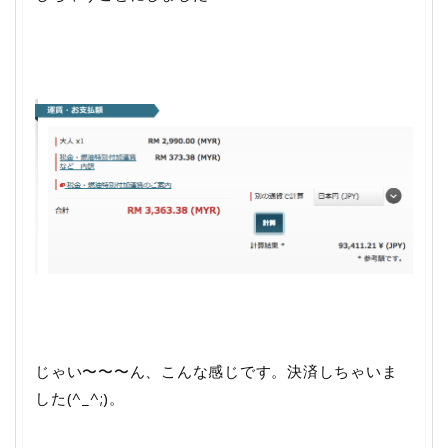
じゃい〜〜〜ん、こんな感じです。決済しちゃいま
した(^_^;)。