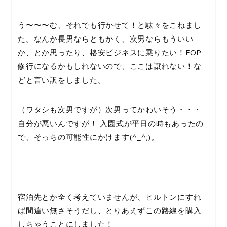
う〜〜〜む、それでも行かせて！と駄々をこねまし
た。なんか長男ならともかく、次男ならもういい
か、とか思ったり、格安ビジネスに乗りたい！FOP
修行になるかもしれないので、ここは譲れない！な
どと言い訳をしました。
（ワタシも次男ですが）次男ってかわいそう・・・
自分が悪いんですが！ 入園式が平日の時もあったの
で、そっちの可能性にかけます(^_^;)。
宿泊先とか全く考えていませんが、ヒルトンにすれ
ば間違い無さそうだし、とりあえずこの路線を購入
しちゃうことにしました！