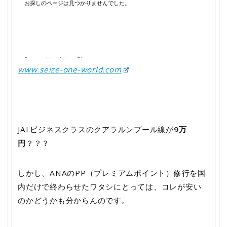
www.seize-one-world.com
JALビジネスクラスのクアラルンプール線が
9万
円
？？？
しかし、ANAのPP（プレミアムポイント）修行を国
内だけで終わらせたワタシにとっては、コレが安い
のかどうかも分からんのです。