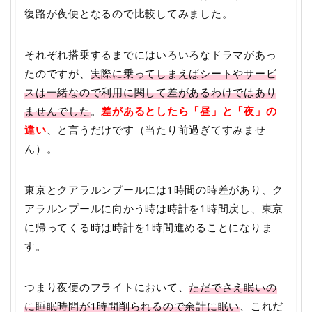
復路が夜便となるので比較してみました。
それぞれ搭乗するまでにはいろいろなドラマがあっ
たのですが、
実際に乗ってしまえばシートやサービ
スは一緒なので利用に関して差があるわけではあり
ませんでした
。
差があるとしたら「昼」と「夜」の
違い
、と言うだけです（当たり前過ぎてすみませ
ん）。
東京とクアラルンプールには1時間の時差があり、ク
アラルンプールに向かう時は時計を1時間戻し、東京
に帰ってくる時は時計を1時間進めることになりま
す。
つまり夜便のフライトにおいて、
ただでさえ眠いの
に睡眠時間が1時間削られるので余計に眠い
、これだ