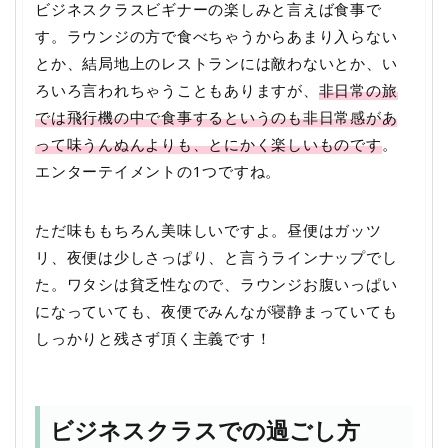
ビジネスクラスビギナーの楽しみと言えば食事で
す。ラウンジの方で食べちゃうからあまり入らない
とか、結局地上のレストランには敵わないとか、い
ろいろ言われちゃうこともありますが、
非日常の旅
では飛行機の中で食事するというのも非日常感があ
って味うんぬんよりも、とにかく楽しいものです
。
エンターテイメントの1つですね。
ただ味ももちろん美味しいですよ。昼便はガッツ
リ、夜便は少しさっぱり、と言うラインナップでし
た。ワタシは貧乏性なので、ラウンジお腹いっぱい
になっていても、夜便でみんなが寝静まっていても
しっかりと残さず頂く主義です！
ビジネスクラスでの過ごし方