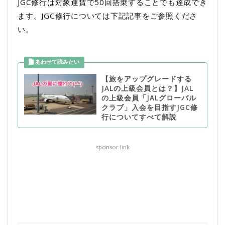
JGC修行は対象運賃で50回搭乗することでも達成でき
ます。JGC修行については下記記事をご参照くださ
い。
【旅をアップグレードする
JALの上級会員とは？】JAL
の上級会員「JALグローバル
クラブ」入会を目指すJGC修
行についてすべて解説
sponsor link