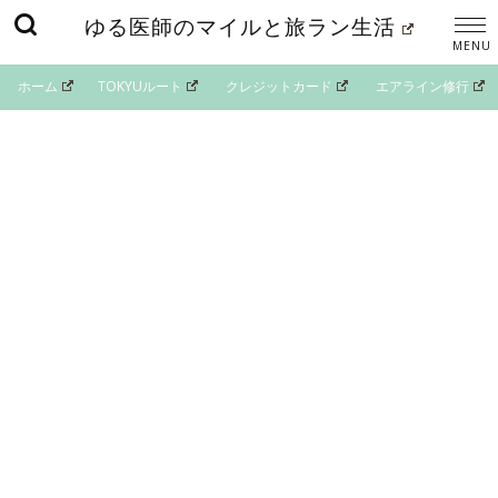
ゆる医師のマイルと旅ラン生活
ホーム
TOKYUルート
クレジットカード
エアライン修行