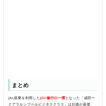
まとめ
JAL搭乗を利用した
JGC修行の一環
となった「成田ー
クアラルンプールビジネスクラス」は往路が昼便、