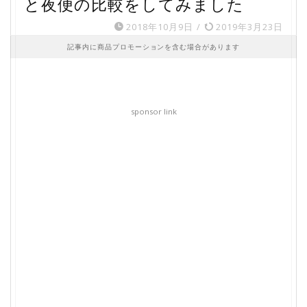
と夜便の比較をしてみました
2018年10月9日
/
2019年3月23日
記事内に商品プロモーションを含む場合があります
sponsor link