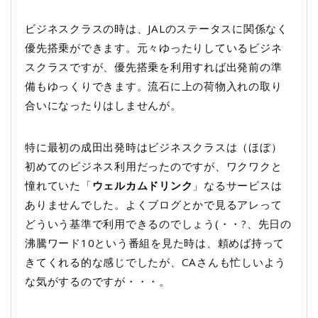
ビジネスクラスの時は、JALのステータスに関係なく
優先搭乗ができます。元々ゆったりしているビジネ
スクラスですが、優先搭乗を利用すれば出発前の準
備もゆっくりできます。流石に上の荷物入れの取り
合いになったりはしませんが。
特に最初の成田出発時はビジネスクラスは（ほぼ）
初めてのビジネス利用だったのですが、ワクワクと
憧れていた「
ウェルカムドリンク
」なるサービスは
ありませんでした。よくブログとかで見るアレって
どういう基準で利用できるのでしょう(・・?、先日の
沸騰ワード10という番組を見た時は、頼めば持って
きてくれる的な感じでしたが、CAさんも忙しいよう
な気がするのですが・・・。