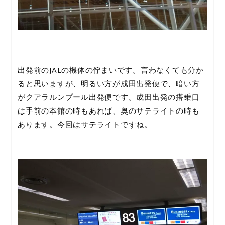
出発前のJALの機体の佇まいです。言わなくても分か
ると思いますが、明るい方が成田出発便で、暗い方
がクアラルンプール出発便です。成田出発の搭乗口
は手前の本館の時もあれば、奥のサテライトの時も
あります。今回はサテライトですね。