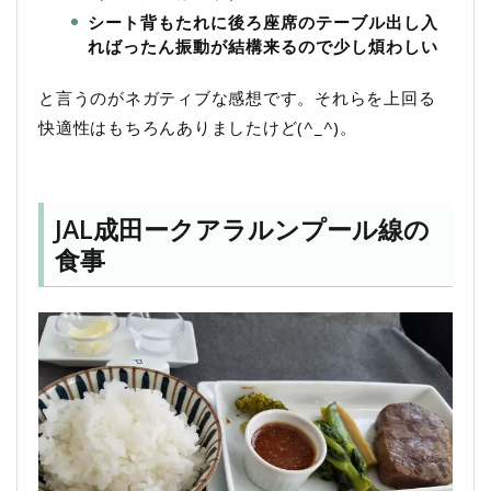
シート背もたれに後ろ座席のテーブル出し入
ればったん振動が結構来るので少し煩わしい
と言うのがネガティブな感想です。それらを上回る
快適性はもちろんありましたけど(^_^)。
JAL成田ークアラルンプール線の
食事