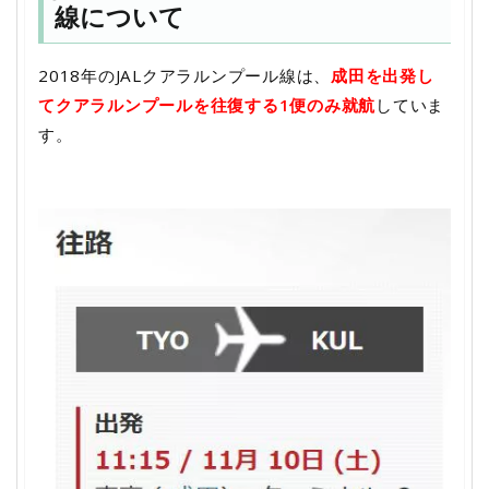
線について
2018年のJALクアラルンプール線は、
成田を出発し
てクアラルンプールを往復する1便のみ就航
していま
す。