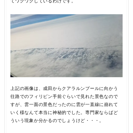
てワクワクしているわけです。
上記の画像は、成田からクアラルンプールに向かう
往路でのフィリピン手前ぐらいで見れた景色なので
すが、雲一面の景色だったのに雲が一直線に崩れて
いく様なんて本当に神秘的でした。専門家ならばど
ういう現象か分かるのでしょうけど・・・。