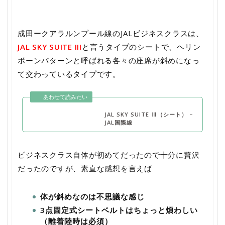
成田ークアラルンプール線のJALビジネスクラスは、
JAL SKY SUITE III
と言うタイプのシートで、ヘリン
ボーンパターンと呼ばれる各々の座席が斜めになっ
て交わっているタイプです。
JAL SKY SUITE Ⅲ（シート） –
JAL国際線
ビジネスクラス自体が初めてだったので十分に贅沢
だったのですが、素直な感想を言えば
体が斜めなのは不思議な感じ
3点固定式シートベルトはちょっと煩わしい
（離着陸時は必須）