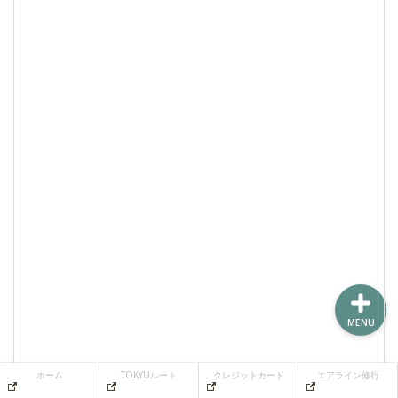
ホーム
TOKYUルート
クレジットカード
エアライン修行
MENU
ホーム
TOKYUルート
クレジットカード
エアライン修行