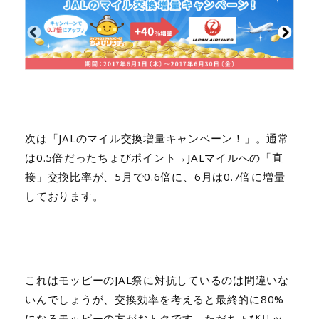
次は「JALのマイル交換増量キャンペーン！」。通常
は0.5倍だったちょびポイント→JALマイルへの「直
接」交換比率が、5月で0.6倍に、6月は0.7倍に増量
しております。
これはモッピーのJAL祭に対抗しているのは間違いな
いんでしょうが、交換効率を考えると最終的に80%
になるモッピーの方がおトクです。ただちょびリッ