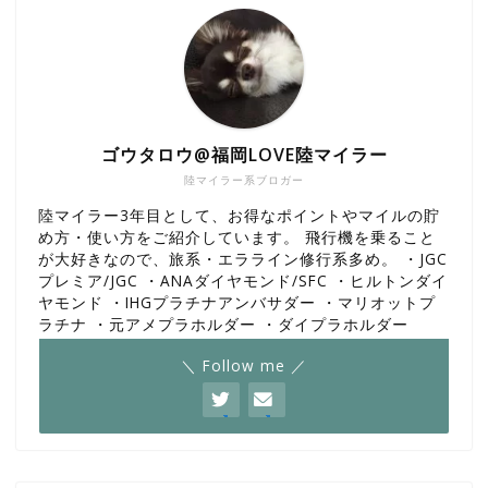
ゴウタロウ@福岡LOVE陸マイラー
陸マイラー系ブロガー
陸マイラー3年目として、お得なポイントやマイルの貯
め方・使い方をご紹介しています。 飛行機を乗ること
が大好きなので、旅系・エラライン修行系多め。 ・JGC
プレミア/JGC ・ANAダイヤモンド/SFC ・ヒルトンダイ
ヤモンド ・IHGプラチナアンバサダー ・マリオットプ
ラチナ ・元アメプラホルダー ・ダイプラホルダー
＼ Follow me ／