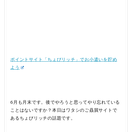
ポイントサイト「ちょびリッチ」でお小遣いを貯め
よう
6月も月末です。後でやろうと思ってやり忘れている
ことはないですか？本日はワタシのご贔屓サイトで
あるちょびリッチの話題です。