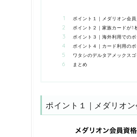
ポイント１｜メダリオン会員
ポイント２｜家族カードが1
ポイント３｜海外利用でのボ
ポイント４｜カード利用のボ
ワタシのデルタアメックスゴ
まとめ
ポイント１｜メダリオン