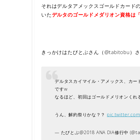
それはデルタアメックスゴールドカード
いた
デルタのゴールドメダリオン資格は
きっかけはたびとぶさん（@tabitobu
デルタスカイマイル・アメックス、カー
ですw
なるほど、初回はゴールドメリオンくれる
うん、解約祭りかな？？
pic.twitter.c
— たびとぶ@2018 ANA DIA修行中 (@tab