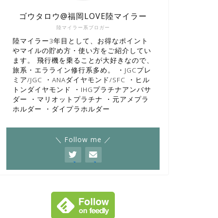
ゴウタロウ@福岡LOVE陸マイラー
陸マイラー系ブロガー
陸マイラー3年目として、お得なポイント
やマイルの貯め方・使い方をご紹介してい
ます。 飛行機を乗ることが大好きなので、
旅系・エラライン修行系多め。 ・JGCプレ
ミア/JGC ・ANAダイヤモンド/SFC ・ヒル
トンダイヤモンド ・IHGプラチナアンバサ
ダー ・マリオットプラチナ ・元アメプラ
ホルダー ・ダイプラホルダー
＼ Follow me ／