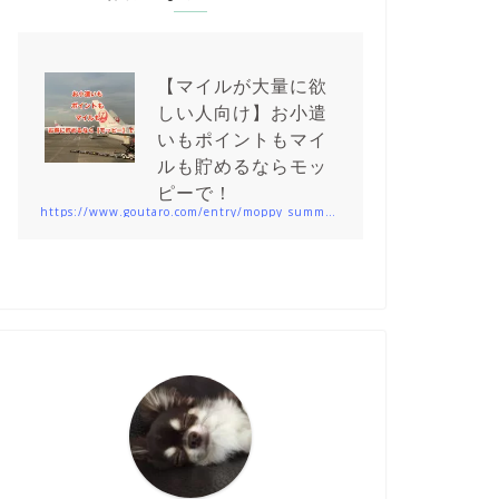
【マイルが大量に欲
しい人向け】お小遣
いもポイントもマイ
ルも貯めるならモッ
ピーで！
https://www.goutaro.com/entry/moppy_summary201912