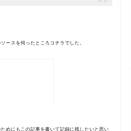
のソースを伺ったところコチラでした。
のためにもこの記事を書いて記録に残したいと思い