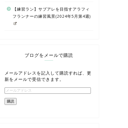
【練習ラン】サブアレを目指すアラフィ
フランナーの練習風景(2024年5月第4週)
ブログをメールで購読
メールアドレスを記入して購読すれば、更
新をメールで受信できます。
購読