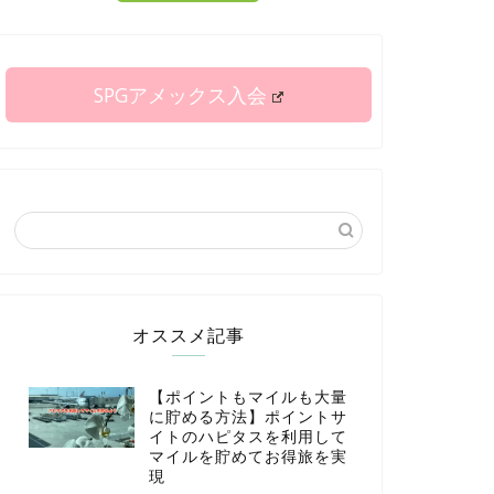
SPGアメックス入会
オススメ記事
【ポイントもマイルも大量
に貯める方法】ポイントサ
イトのハピタスを利用して
マイルを貯めてお得旅を実
現