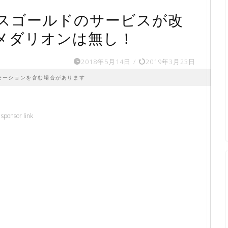
スゴールドのサービスが改
メダリオンは無し！
2018年5月14日
/
2019年3月23日
モーションを含む場合があります
sponsor link