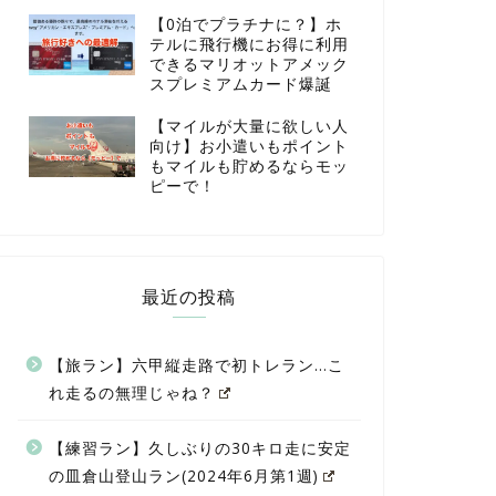
【0泊でプラチナに？】ホ
テルに飛行機にお得に利用
できるマリオットアメック
スプレミアムカード爆誕
【マイルが大量に欲しい人
向け】お小遣いもポイント
もマイルも貯めるならモッ
ピーで！
最近の投稿
【旅ラン】六甲縦走路で初トレラン…こ
れ走るの無理じゃね？
【練習ラン】久しぶりの30キロ走に安定
の皿倉山登山ラン(2024年6月第1週)