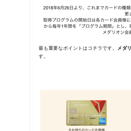
最も重要なポイントはコチラです。
メダ
す。