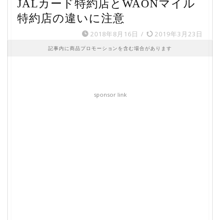
JALカード特約店とWAONマイル
特約店の違いに注意
2018年8月16日
/
2019年3月23日
記事内に商品プロモーションを含む場合があります
sponsor link