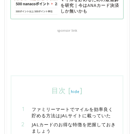
を研究｜今はANAカード決済
しか無いかも
sponsor link
目次
[
]
hide
ファミリーマートでマイルを効率良く
貯める方法はJALサイトに載っていた
JALカードのお得な特徴を把握しておき
ましょう