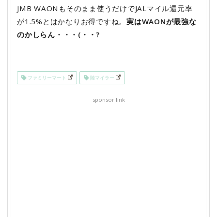
JMB WAONもそのまま使うだけでJALマイル還元率
が1.5%とはかなりお得ですね。
実はWAONが最強な
のかしらん・・・(・・?
ファミリーマート
陸マイラー
sponsor link