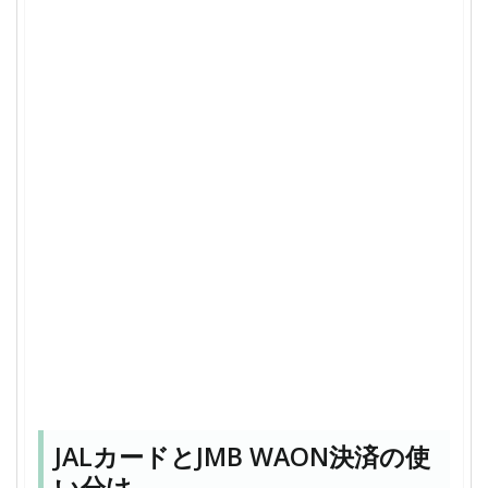
JALカードとJMB WAON決済の使
い分け