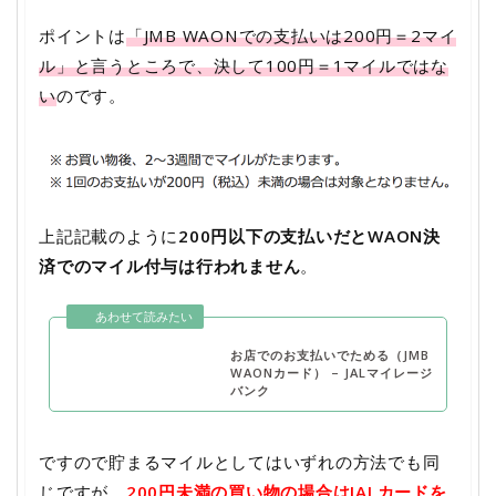
ポイントは
「JMB WAONでの支払いは200円＝2マイ
ル」と言うところで、決して100円＝1マイルではな
い
のです。
上記記載のように
200円以下の支払いだとWAON決
済でのマイル付与は行われません
。
お店でのお支払いでためる（JMB
WAONカード） – JALマイレージ
バンク
ですので貯まるマイルとしてはいずれの方法でも同
じですが、
200円未満の買い物の場合はJALカードを