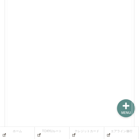
ホーム
TOKYUルート
クレジットカード
エアライン修行
MENU
ホーム
TOKYUルート
クレジットカード
エアライン修行