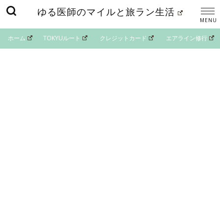
ゆる医師のマイルと旅ラン生活
ホーム
TOKYUルート
クレジットカード
エアライン修行