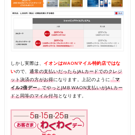
しかし実際は、
イオンはWAONマイル特約店ではな
い
ので、
通常の支払いだったらJALカードでのクレジ
ット決済の方がお得
になります。上記のように
「
マ
イル2倍デー
」でやっとJMB WAON支払いがJALカー
ドと同等のマイル付与
となります。