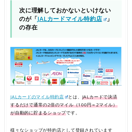
次に理解しておかないといけない
のが「
JALカードマイル特約店
」
の存在
JALカードのマイル特約店
とは、
JALカードで決済
するだけで通常の2倍のマイル（100円＝2マイル）
が自動的に貯まるショップ
です。
様々なショップが特約店として登録されています