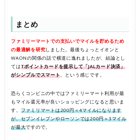
まとめ
ファミリーマートでの支払いでマイルを貯めるため
の最適解を研究
しました。最後ちょっとイオンと
WAONの関係の話で横道に逸れましたが、結論とし
ては
Tポイントカードを提示して「JALカード決済」
がシンプルでスマート
、という感じです。
恐らくコンビニの中ではファミリーマート利用が最
もマイル還元率が良いショッピングになると思いま
す。
ファミリマートは200円＝4マイルになります
が、セブンイレブンやローソンでは200円＝3マイル
が最大
ですので。