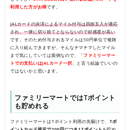
利用した方がお得
です。
JALカードの決済によるマイル付与は四捨五入が適応
され、一律に切り捨てとならないので好感度が高い
です。そのため付与されるマイルは50円単位で複雑
に入り組んできますが、そんなチマチマしたマイル
まで気にしていては面倒なので、「
ファミリーマー
トでの支払いはJALカード一択
」と言う結論でいいの
ではないかと思います。
ファミリーマートではTポイント
も貯めれる
ファミリーマートはTポイント利用の先駆けで、
Tポ
イントカード提示で200円につき1Tポイント
を貯め