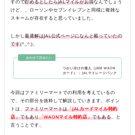
すので
貯めるとしたらJALマイルがお得
なんでしょう
けど、、ローソンやセブンイレブンと同様に複雑な
スキームが存在すると思っていました。
しかし
最適解はJAL公式ページになんと載っていたの
です
(^_^;)。
つかい分けの達人（JMB WAON
カード） – JALマイレージバンク
今回はファミリーマートでの利用を考えているの
で、その部分を抜粋して解説していきます。ポイン
トは、
ファミリーマートは「
JALカードマイル特約
店
」でもあり「
WAONマイル特約店
」でもある
、と
言うことです。