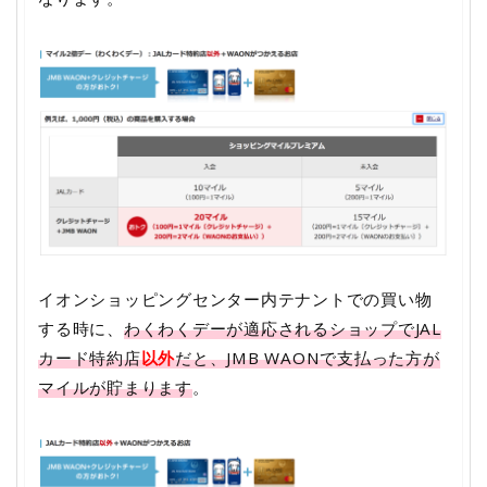
イオンショッピングセンター内テナントでの買い物
する時に、
わくわくデーが適応されるショップでJAL
カード特約店
以外
だと、JMB WAONで支払った方が
マイルが貯まります
。