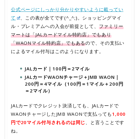
公式ページにしっかり分かりやすいように載ってい
て
、この表が全てです(^_^;)。ショッピングマイ
ル・プレミアムへの入会が前提として、
ファミリー
マートは「JALカードマイル特約店」でもあり
「WAONマイル特約店」でもある
ので、その支払い
によるマイル付与はこのようになります。
JALカード｜100円＝2マイル
JALカードWAONチャージ＋JMB WAON｜
200円＝4マイル（100円＝1マイル＋200円
＝2マイル）
JALカードでクレジット決済しても、JALカードで
WAONチャージしたJMB WAONで支払っても
1,000
円で20マイル付与されるのは同じ
、と言うことです
ね。