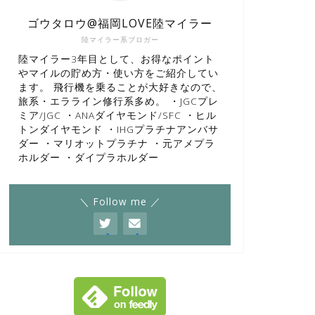
ゴウタロウ@福岡LOVE陸マイラー
陸マイラー系ブロガー
陸マイラー3年目として、お得なポイント
やマイルの貯め方・使い方をご紹介してい
ます。 飛行機を乗ることが大好きなので、
旅系・エラライン修行系多め。 ・JGCプレ
ミア/JGC ・ANAダイヤモンド/SFC ・ヒル
トンダイヤモンド ・IHGプラチナアンバサ
ダー ・マリオットプラチナ ・元アメプラ
ホルダー ・ダイプラホルダー
＼ Follow me ／