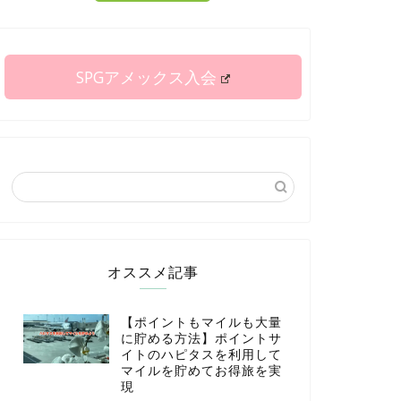
SPGアメックス入会
オススメ記事
【ポイントもマイルも大量
に貯める方法】ポイントサ
イトのハピタスを利用して
マイルを貯めてお得旅を実
現