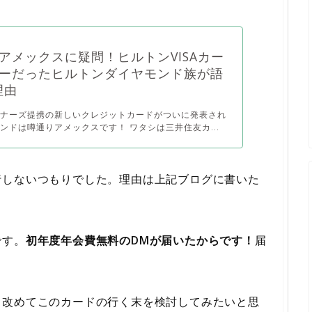
アメックスに疑問！ヒルトンVISAカー
ーだったヒルトンダイヤモンド族が語
理由
オナーズ提携の新しいクレジットカードがついに発表され
ンドは噂通りアメックスです！ ワタシは三井住友カ...
行しないつもりでした。理由は上記ブログに書いた
です。
初年度年会費無料のDMが届いたからです！
届
、改めてこのカードの行く末を検討してみたいと思