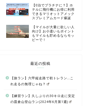
【0泊でプラチナに？】ホ
テルに飛行機にお得に利用
できるマリオットアメック
スプレミアムカード爆誕
【マイルが大量に欲しい人
向け】お小遣いもポイント
もマイルも貯めるならモッ
ピーで！
最近の投稿
【旅ラン】六甲縦走路で初トレラン…こ
れ走るの無理じゃね？
【練習ラン】久しぶりの30キロ走に安定
の皿倉山登山ラン(2024年6月第1週)