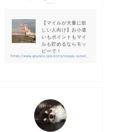
【マイルが大量に欲
しい人向け】お小遣
いもポイントもマイ
ルも貯めるならモッ
ピーで！
https://www.goutaro.com/entry/moppy_summary201912