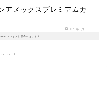
ンアメックスプレミアムカ
2021年6月18日
モーションを含む場合があります
sponsor link