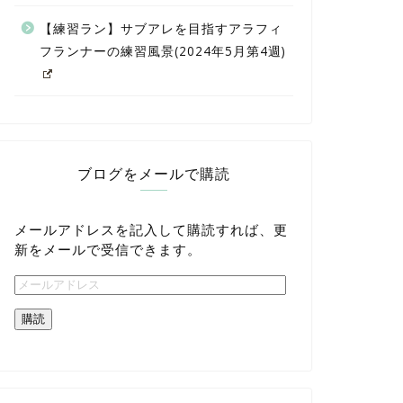
【練習ラン】サブアレを目指すアラフィ
フランナーの練習風景(2024年5月第4週)
ブログをメールで購読
メールアドレスを記入して購読すれば、更
新をメールで受信できます。
購読