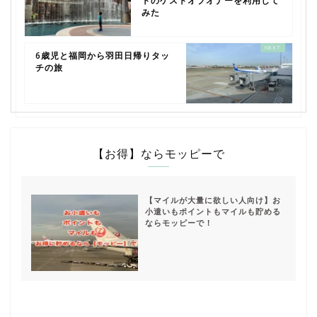
トのゲストオブオナーを利用して
みた
6歳児と福岡から羽田日帰りタッ
チの旅
【お得】ならモッピーで
【マイルが大量に欲しい人向け】お
小遣いもポイントもマイルも貯める
ならモッピーで！