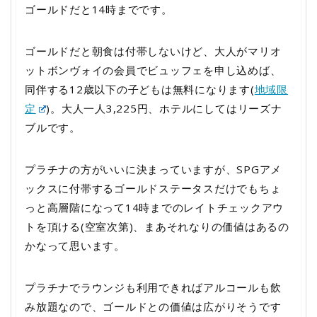
ゴールドだと14時までです。
ゴールドだと朝食は付帯しないけど、大人がマリオ
ットボンヴォイの会員でビュッフェを申し込めば、
同伴する12歳以下の子どもは無料になります(
地域限
定
)。大人一人3,225円、ホテルにしてはリーズナ
ブルです。
プラチナの方がいいに決まっていますが、SPGアメ
ックスに付帯するゴールドステータスだけでもちょ
っと高層階になって14時までのレイトチェックアウ
トを頂ける(空室次第)、まあそれなりの価値はあるの
かなって思います。
プラチナでラウンジも利用できればアルコールも飲
み放題なので、ゴールドとの価値は広がりそうです