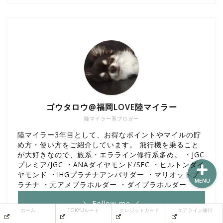
ホーム
TOKYUルート
クレジットカード
ゴウタロウ@福岡LOVE陸マイラー
陸マイラー系ブロガー
エアライン修行
陸マイラー3年目として、お得なポイントやマイルの貯
め方・使い方をご紹介しています。 飛行機を乗ること
が大好きなので、旅系・エラライン修行系多め。 ・JGC
プレミア/JGC ・ANAダイヤモンド/SFC ・ヒルトンダイ
ヤモンド ・IHGプラチナアンバサダー ・マリオットプ
MENU
ラチナ ・元アメプラホルダー ・ダイプラホルダー
＼ Follow me ／
ホーム
TOKYUルート
クレジットカード
エアライン修行