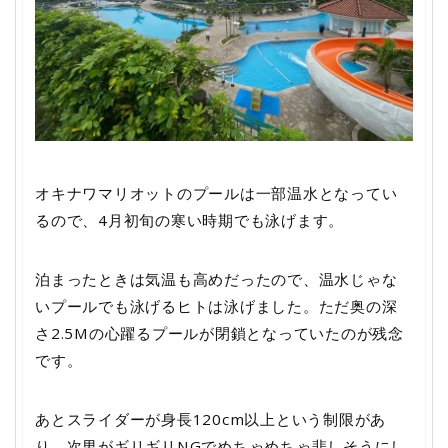
オキナワマリオットのプールは一部温水となってい
るので、4月初旬の寒い時期でも泳げます。
泊まったときは気温も高めだったので、温水じゃな
いプールでも泳げるヒトは泳げました。ただ奥の深
さ2.5Mの心躍るプールが閉鎖となっていたのが残念
です。
あとスライダーが身長120cm以上という制限があ
り、次男がギリギリNGでめちゃめちゃ悲しそうにし