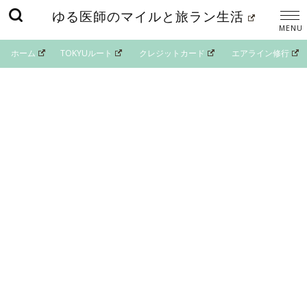
ゆる医師のマイルと旅ラン生活
ホーム
TOKYUルート
クレジットカード
エアライン修行