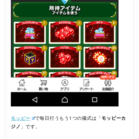
モッピー
で毎日行うもう1つの儀式は「
モッピーカ
ジノ
」です。