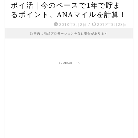
ポイ活｜今のペースで1年で貯ま
るポイント、ANAマイルを計算！
2018年3月2日
/
2019年3月23日
記事内に商品プロモーションを含む場合があります
sponsor link