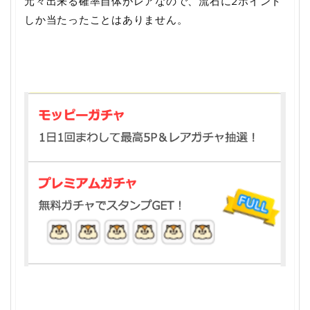
元々出来る確率自体がレアなので、流石に2ポイント
しか当たったことはありません。