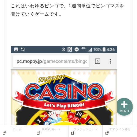
これはいわゆるビンゴで、1週間単位でビンゴマスを
開けていくゲームです。
ホーム
TOKYUルート
クレジットカード
エアライン修行
MENU
ホーム
TOKYUルート
クレジットカード
エアライン修行