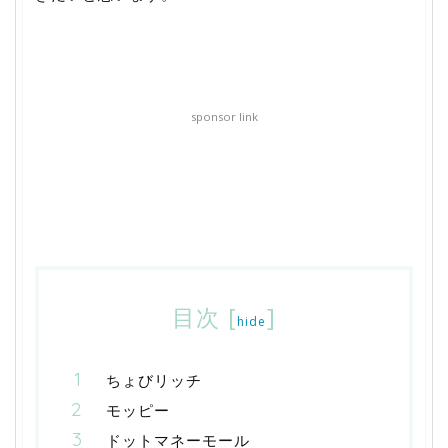
sponsor link
目次
[
]
hide
ちょびリッチ
モッピー
ドットマネーモール