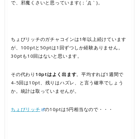
で、邪魔くさいと思っています(；´Д｀)。
ちょびリッチのガチャコインは1年以上続けています
が、100ptと50ptは1回ずつしか経験ありません。
30ptも10回はないと思います。
その代わり
10ptはよく出ます
。平均すれば1週間で
4-5回は10pt、残りはハズレ、と言う確率でしょう
か。統計は取っていませんが。
ちょびリッチ
の10ptは5円相当なので・・・