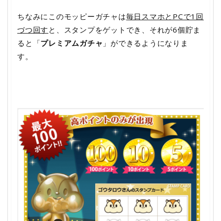
ちなみにこのモッピーガチャは
毎日スマホとPCで1回
づつ回す
と、スタンプをゲットでき、それが6個貯ま
ると「
プレミアムガチャ
」ができるようになりま
す。