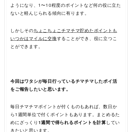
ようになり、1〜10程度のポイントなど何の役に立た
ないと軽んじられる傾向に有ります。
しかしその
ちょこちょこチマチマ貯めたポイントも
いつかはマイルに交換
することができ、役に立つこ
とができます。
今回はワタシが毎日行っているチマチマしたポイ活
をご報告したいと思います。
毎日チマチマポイントが付くものもあれば、数日か
ら1週間単位で付くポイントもあります。まとめるた
めにざっくり
1週間で得られるポイントを計算
してい
きたいと思います。