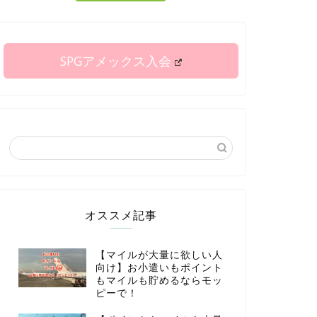
SPGアメックス入会
オススメ記事
【マイルが大量に欲しい人
向け】お小遣いもポイント
もマイルも貯めるならモッ
ピーで！