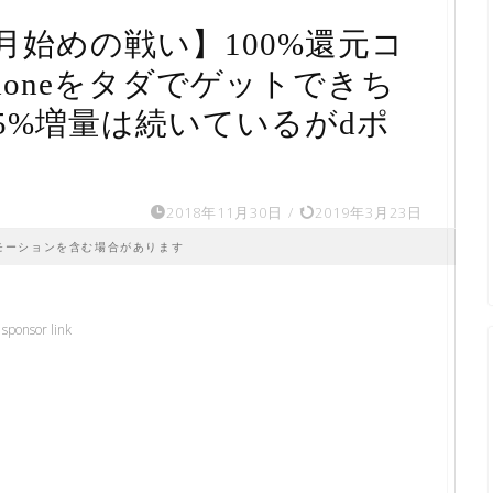
始めの戦い】100%還元コ
honeをタダでゲットできち
5%増量は続いているがdポ
2018年11月30日
/
2019年3月23日
モーションを含む場合があります
sponsor link