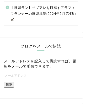
【練習ラン】サブアレを目指すアラフィ
フランナーの練習風景(2024年5月第4週)
ブログをメールで購読
メールアドレスを記入して購読すれば、更
新をメールで受信できます。
購読