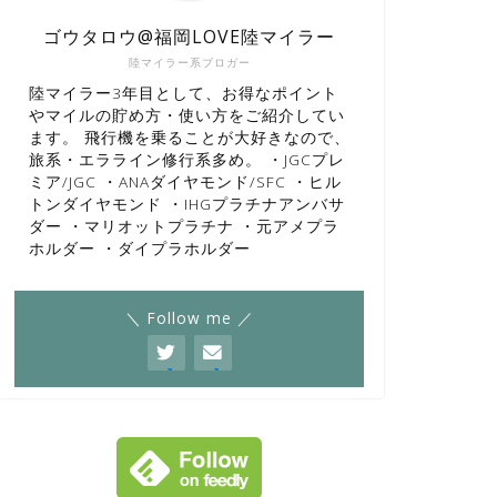
ゴウタロウ@福岡LOVE陸マイラー
陸マイラー系ブロガー
陸マイラー3年目として、お得なポイント
やマイルの貯め方・使い方をご紹介してい
ます。 飛行機を乗ることが大好きなので、
旅系・エラライン修行系多め。 ・JGCプレ
ミア/JGC ・ANAダイヤモンド/SFC ・ヒル
トンダイヤモンド ・IHGプラチナアンバサ
ダー ・マリオットプラチナ ・元アメプラ
ホルダー ・ダイプラホルダー
＼ Follow me ／