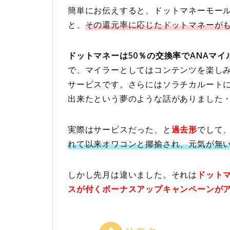
簡単にお伝えすると、ドットマネーモー
と、
その還元率に応じたドットマネーが
ドットマネーは50％の交換率でANAマイ
で、マイラーとしてはコンテンツを楽し
サービスです。さらにはソラチカルートに
出来たという夢のような話がありました
実際はサービスだった、と
過去形
でして
れて以来オワコンと揶揄され、元気が無
しかし先月は違いました。それは
ドット
スが付くボーナスアップキャンペーンが