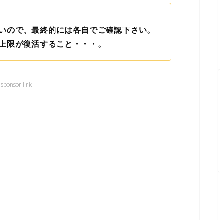
いので、最終的には各自でご確認下さい。
上限が復活すること・・・。
sponsor link