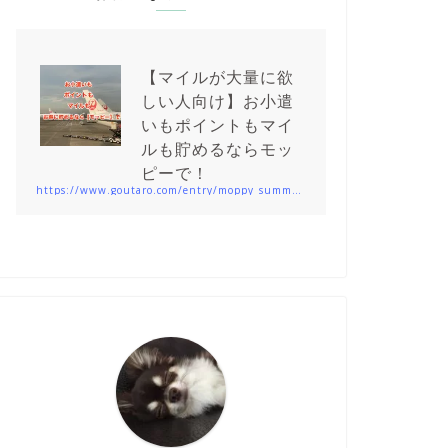
【マイルが大量に欲
しい人向け】お小遣
いもポイントもマイ
ルも貯めるならモッ
ピーで！
https://www.goutaro.com/entry/moppy_summary201912