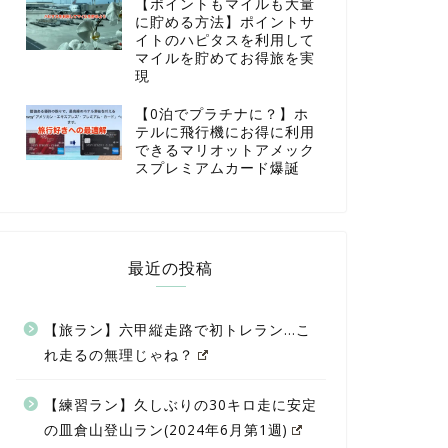
【ポイントもマイルも大量
に貯める方法】ポイントサ
イトのハピタスを利用して
マイルを貯めてお得旅を実
現
【0泊でプラチナに？】ホ
テルに飛行機にお得に利用
できるマリオットアメック
スプレミアムカード爆誕
最近の投稿
【旅ラン】六甲縦走路で初トレラン…こ
れ走るの無理じゃね？
【練習ラン】久しぶりの30キロ走に安定
の皿倉山登山ラン(2024年6月第1週)