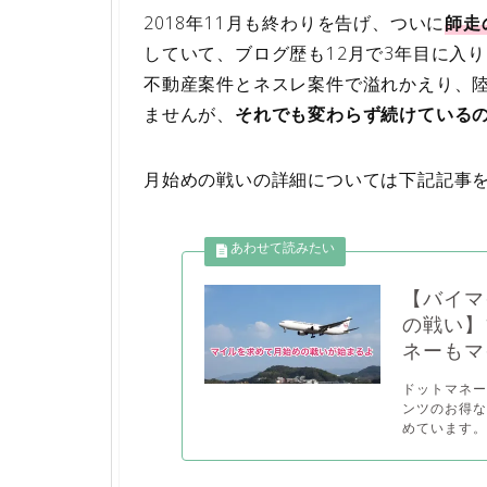
2018年11月も終わりを告げ、ついに
師走
していて、ブログ歴も12月で3年目に入
不動産案件とネスレ案件で溢れかえり、
ませんが、
それでも変わらず続けている
月始めの戦いの詳細については下記記事
【バイマ
の戦い】
ネーもマ
ドットマネー
ンツのお得
めています。.