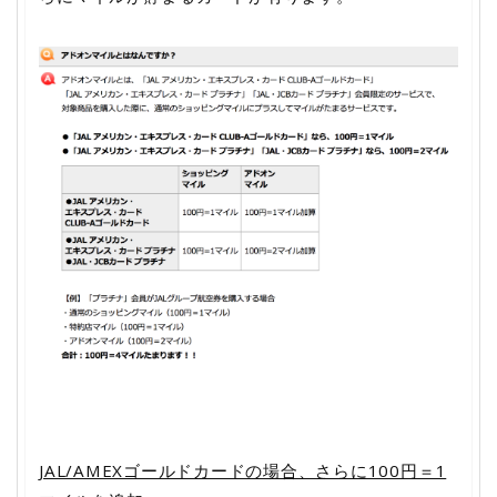
JAL/AMEXゴールドカードの場合、さらに100円＝1