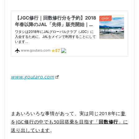
www.goutaro.com
まあいろいろな事情があって、実は同じ2018年に
妻
をJGC修行の中でも50回搭乗を目指す「
回数修行
」に
送り出しています
。