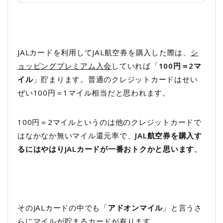
JALカードを利用してJAL航空券を購入した際は、
シ
ョッピングプレミアム入会
していれば「
100円＝2マ
イル
」貯まります。普通のクレジットカードはせい
ぜい100円＝1マイル相当だと思われます。
100円＝2マイルというのは他のクレジットカードで
はなかなか無いマイル還元率で、
JAL航空券を購入す
るにはやはりJALカードが一番おトクかと思います
。
そのJALカードの中でも「
アドオンマイル
」と言うさ
らにマイルが貯まるカードが有ります。