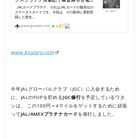
www.goutaro.com
今年JALグローバルクラブ（JGC）に入会するため
に、JALのFOPを貯める
JGC修行
を予定しているワタ
シは、 この100円＝4マイルをゲットするために頑張
って
JAL/AMEXプラチナカード
を発行しました。