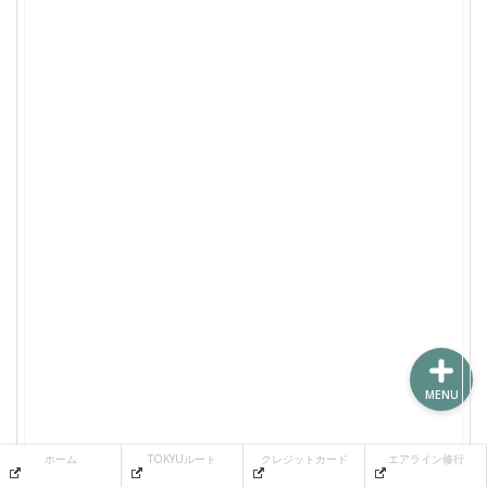
ホーム
TOKYUルート
クレジットカード
エアライン修行
MENU
ホーム
TOKYUルート
クレジットカード
エアライン修行