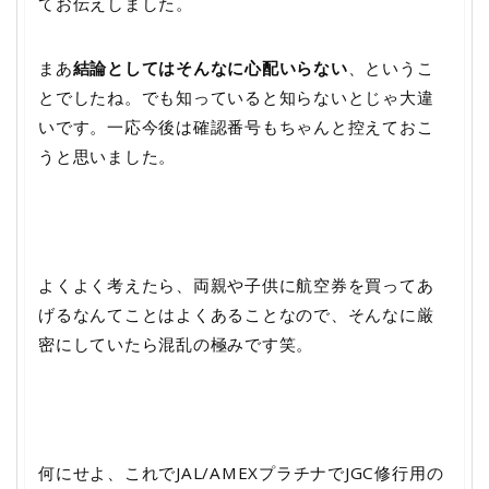
てお伝えしました。
まあ
結論としてはそんなに心配いらない
、というこ
とでしたね。でも知っていると知らないとじゃ大違
いです。一応今後は確認番号もちゃんと控えておこ
うと思いました。
よくよく考えたら、両親や子供に航空券を買ってあ
げるなんてことはよくあることなので、そんなに厳
密にしていたら混乱の極みです笑。
何にせよ、これでJAL/AMEXプラチナでJGC修行用の