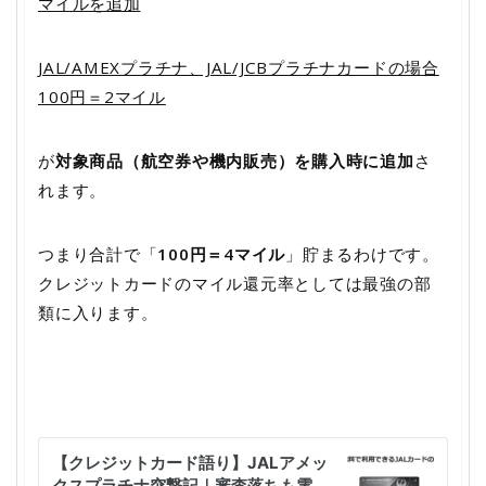
マイルを追加
JAL/AMEXプラチナ、JAL/JCBプラチナカードの場合
100円＝2マイル
が
対象商品（航空券や機内販売）を購入時に追加
さ
れます。
つまり合計で「
100円＝4マイル
」貯まるわけです。
クレジットカードのマイル還元率としては最強の部
類に入ります。