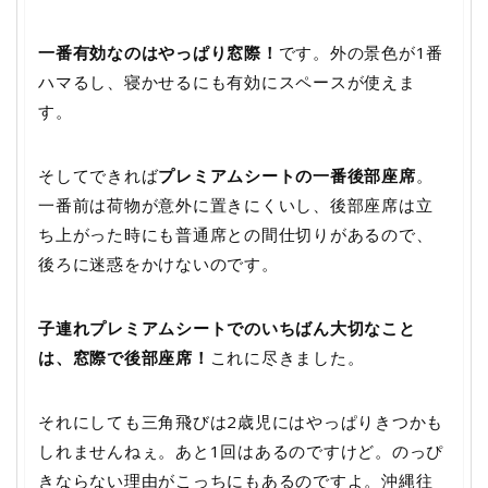
一番有効なのはやっぱり窓際！
です。外の景色が1番
ハマるし、寝かせるにも有効にスペースが使えま
す。
そしてできれば
プレミアムシートの一番後部座席
。
一番前は荷物が意外に置きにくいし、後部座席は立
ち上がった時にも普通席との間仕切りがあるので、
後ろに迷惑をかけないのです。
子連れプレミアムシートでのいちばん大切なこと
は、窓際で後部座席！
これに尽きました。
それにしても三角飛びは2歳児にはやっぱりきつかも
しれませんねぇ。あと1回はあるのですけど。のっぴ
きならない理由がこっちにもあるのですよ。沖縄往