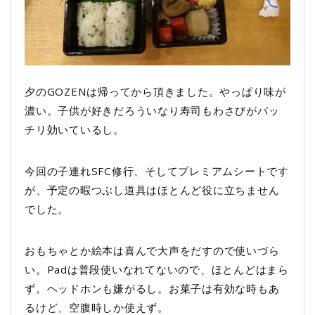
夕のGOZENは帰ってから頂きました。やっぱり味が
濃い。子供が好きだろういなり寿司もわさびがバッ
チリ効いているし。
今回の子連れSFC修行、そしてプレミアムシートです
が、予定の暇つぶし道具はほとんど役に立ちません
でした。
おもちゃとか絵本は喜んで大声をだすので使いづら
い。Padは普段使いなれてないので、ほとんどはまら
ず。ヘッドホンも嫌がるし。お菓子は有効な時もあ
るけど、空腹時しか使えず。