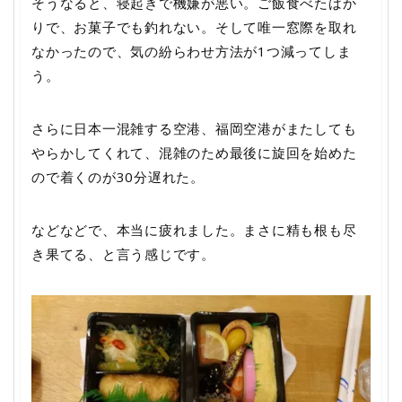
そうなると、寝起きで機嫌が悪い。ご飯食べたばか
りで、お菓子でも釣れない。そして唯一窓際を取れ
なかったので、気の紛らわせ方法が1つ減ってしま
う。
さらに日本一混雑する空港、福岡空港がまたしても
やらかしてくれて、混雑のため最後に旋回を始めた
ので着くのが30分遅れた。
などなどで、本当に疲れました。まさに精も根も尽
き果てる、と言う感じです。