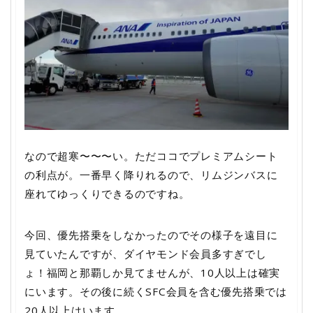
なので超寒〜〜〜い。ただココでプレミアムシート
の利点が。一番早く降りれるので、リムジンバスに
座れてゆっくりできるのですね。
今回、優先搭乗をしなかったのでその様子を遠目に
見ていたんですが、ダイヤモンド会員多すぎでし
ょ！福岡と那覇しか見てませんが、10人以上は確実
にいます。その後に続くSFC会員を含む優先搭乗では
20人以上はいます。