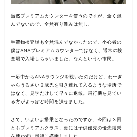
当然プレミアムカウンターを使うのですが、全く混
んでないので、全然有り難みは無し。
手荷物検査場も全然混んでなかったので、小心者の
僕はANAプレミアムカウンターではなく、通常の検
査場で入場しちゃいました。なんという小市民。
一応中からANAラウンジを覗いたのだけど、わ〜ぎ
ゃらうるさい２歳児を引き連れて入るような場所で
はなく、見学だけして早々に退散。飛行機を見てい
る方がよっぽど時間を潰せました。
さて、いよいよ搭乗となったのですが、今回は３回
ともプレミアムクラス、更には子供優先の優先搭乗
を使わずに最後に搭乗しました。