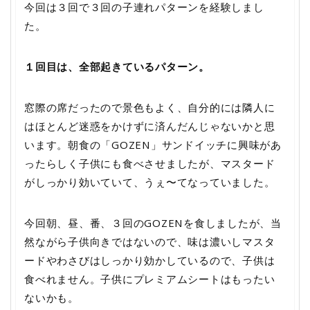
今回は３回で３回の子連れパターンを経験しまし
た。
１回目は、全部起きているパターン。
窓際の席だったので景色もよく、自分的には隣人に
はほとんど迷惑をかけずに済んだんじゃないかと思
います。朝食の「GOZEN」サンドイッチに興味があ
ったらしく子供にも食べさせましたが、マスタード
がしっかり効いていて、うぇ〜てなっていました。
今回朝、昼、番、３回のGOZENを食しましたが、当
然ながら子供向きではないので、味は濃いしマスタ
ードやわさびはしっかり効かしているので、子供は
食べれません。子供にプレミアムシートはもったい
ないかも。