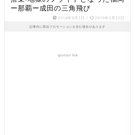
ー那覇ー成田の三角飛び
2018年9月3日
/
2019年3月23日
記事内に商品プロモーションを含む場合があります
sponsor link