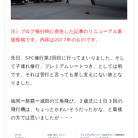
注）ブログ移行時に喪失した記事のリニューアル新
規投稿です。内容は2017年のものです。
先日、SFC修行第2回目に行ってまいりました。そし
て子連れ修行、プレミアムシートつき、としては初
です。それは苦行と言っても差し支えにない旅とな
りました。
福岡ー那覇ー成田の三角飛び。２歳児に１日３回の
飛行機は、ちょっとかわいそうだったかな、と最後
の方では思いましたが・・・