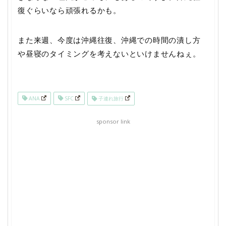
復ぐらいなら頑張れるかも。
また来週、今度は沖縄往復、沖縄での時間の潰し方
や昼寝のタイミングを考えないといけませんねぇ。
ANA
SFC
子連れ旅行
sponsor link