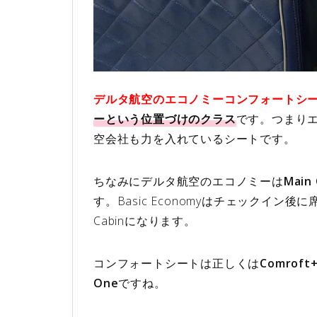
デルタ航空のエコノミーコンフォートシ
ーという位置づけのクラス
です。つまり
空会社も力を入れているシートです。
ちなみにデルタ航空のエコノミーは
Main 
す。Basic Economyはチェックイン
Cabinになります。
コンフォートシートは正しくは
Comrof
One
ですね。