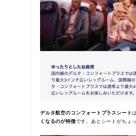
デルタ航空のコンフォートプラスシート
くなるのが特徴
です。あとシートがちょ