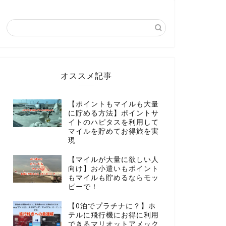
オススメ記事
【ポイントもマイルも大量
に貯める方法】ポイントサ
イトのハピタスを利用して
マイルを貯めてお得旅を実
現
【マイルが大量に欲しい人
向け】お小遣いもポイント
もマイルも貯めるならモッ
ピーで！
【0泊でプラチナに？】ホ
テルに飛行機にお得に利用
できるマリオットアメック