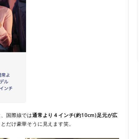
は、国際線では
通常より４インチ(約10cm)足元が広
っとだけ豪華そうに見えます笑。