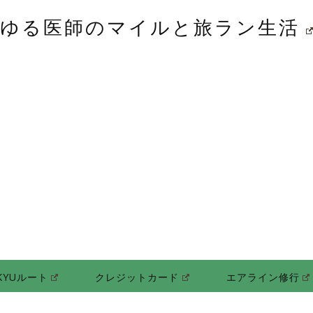
ゆる医師のマイルと旅ラン生活
KYUルート
クレジットカード
エアライン修行