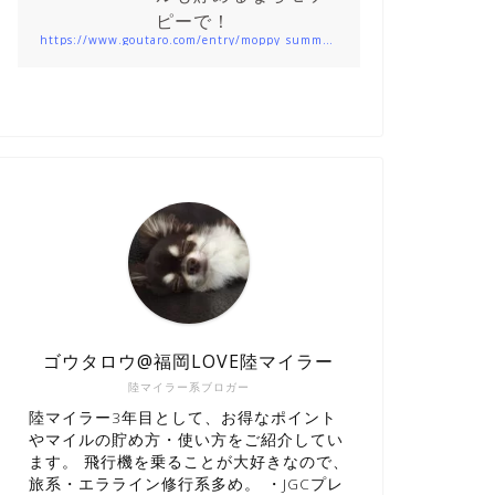
ピーで！
https://www.goutaro.com/entry/moppy_summary201912
ゴウタロウ@福岡LOVE陸マイラー
陸マイラー系ブロガー
陸マイラー3年目として、お得なポイント
やマイルの貯め方・使い方をご紹介してい
ます。 飛行機を乗ることが大好きなので、
旅系・エラライン修行系多め。 ・JGCプレ