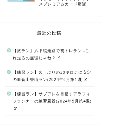
スプレミアムカード爆誕
最近の投稿
【旅ラン】六甲縦走路で初トレラン…こ
れ走るの無理じゃね？
【練習ラン】久しぶりの30キロ走に安定
の皿倉山登山ラン(2024年6月第1週)
【練習ラン】サブアレを目指すアラフィ
フランナーの練習風景(2024年5月第4週)