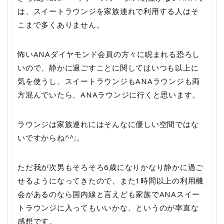
は、スイートラウンジを家族連れで利用する人はそ
こまで多くありません。
怖いANAダイヤモンド会員の方々に睨まれる恐ろし
いので、静かに過ごすことに関してはいつも以上に
気を使うし、スイートラウンジもANAラウンジも両
方混んでいたら、ANAラウンジに行くと思います。
ラウンジは家族連れにはそんなに優しい空間ではな
いですからね^^;。
ただ我が次男もそろそろ6歳になりかなり静かに過ご
せるようになってきたので、また1時間以上の利用機
会があるのなら国内線と言えども家族でANAスイー
トラウンジに入ってもいいかな、というのが率直な
感想です。