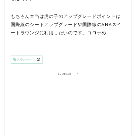
もちろん本当は虎の子のアップグレードポイントは
国際線のシートアップグレードや国際線のANAスイ
ートラウンジに利用したいのです。コロナめ…
ANAサービス
sponsor link