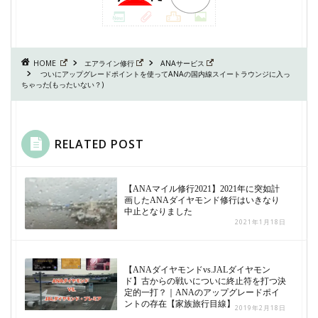
HOME
エアライン修行
ANAサービス
ついにアップグレードポイントを使ってANAの国内線スイートラウンジに入っ
ちゃった(もったいない？)
RELATED POST
【ANAマイル修行2021】2021年に突如計
画したANAダイヤモンド修行はいきなり
中止となりました
2021年1月18日
【ANAダイヤモンドvs.JALダイヤモン
ド】古からの戦いについに終止符を打つ決
定的一打？｜ANAのアップグレードポイ
ントの存在【家族旅行目線】
2019年2月18日