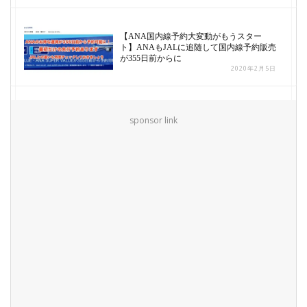
【ANA国内線予約大変動がもうスター
ト】ANAもJALに追随して国内線予約販売
が355日前からに
2020年2月5日
sponsor link