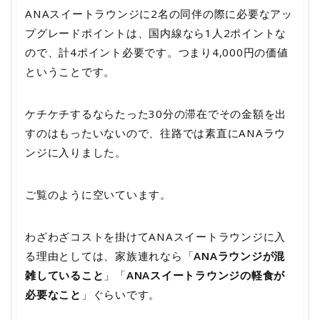
ANAスイートラウンジに2名の同伴の際に必要なアッ
プグレードポイントは、国内線なら1人2ポイントな
ので、計4ポイント必要です。つまり4,000円の価値
ということです。
ケチケチするならたった30分の滞在でその金額を出
すのはもったいないので、往路では素直にANAラウ
ンジに入りました。
ご覧のように空いています。
わざわざコストを掛けてANAスイートラウンジに入
る理由としては、家族連れなら「
ANAラウンジが混
雑していること
」「
ANAスイートラウンジの軽食が
必要なこと
」ぐらいです。