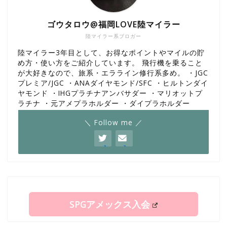
ゴウタロウ@福岡LOVE陸マイラー
陸マイラー系ブロガー
陸マイラー3年目として、お得なポイントやマイルの貯
め方・使い方をご紹介しています。 飛行機を乗ること
が大好きなので、旅系・エラライン修行系多め。 ・JGC
プレミア/JGC ・ANAダイヤモンド/SFC ・ヒルトンダイ
ヤモンド ・IHGプラチナアンバサダー ・マリオットプ
ラチナ ・元アメプラホルダー ・ダイプラホルダー
＼ Follow me ／
SPGアメックス入会