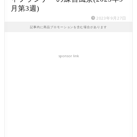
月第3週)
2023年9月27日
記事内に商品プロモーションを含む場合があります
sponsor link