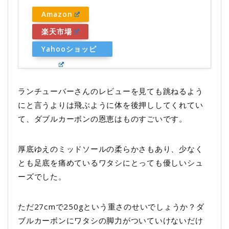
Amazon
楽天市場
Yahooショッピ
ング
ランチューバーさんのレビューを見ても跳ねるよう
にと言うよりは飛ぶように体を後押ししてくれてい
て、ダブルカーボンの恩恵はものすごいです。
厚底ゆえのミッドソールの柔らかさもあり、少なく
とも足底を痛めているワタシにとっても優しいシュ
ーズでした。
ただ27cmで250gという重さのせいでしょうか？ダ
ブルカーボンにワタシの脚力がついていけないだけ