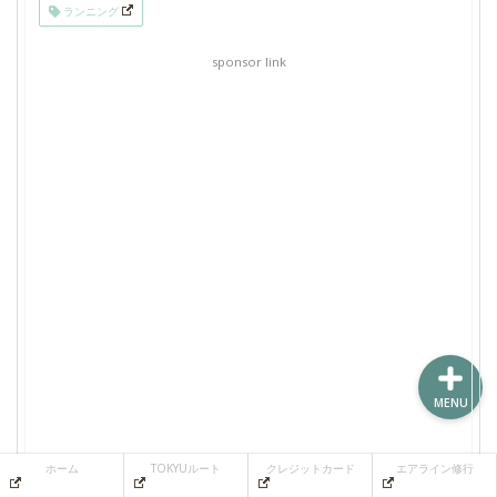
ランニング
sponsor link
ホーム
TOKYUルート
クレジットカード
エアライン修行
MENU
ホーム
TOKYUルート
クレジットカード
エアライン修行