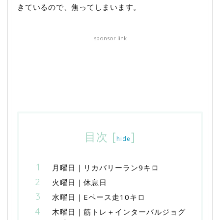
きているので、焦ってしまいます。
sponsor link
目次
[
]
hide
月曜日｜リカバリーラン9キロ
火曜日｜休息日
水曜日｜Eペース走10キロ
木曜日｜筋トレ＋インターバルジョグ