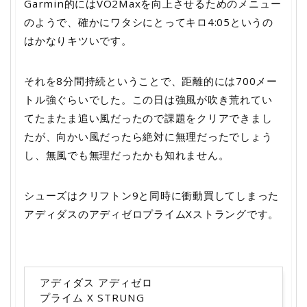
Garmin的にはVO2Maxを向上させるためのメニュー
のようで、確かにワタシにとってキロ4:05というの
はかなりキツいです。
それを8分間持続ということで、距離的には700メー
トル強ぐらいでした。この日は強風が吹き荒れてい
てたまたま追い風だったので課題をクリアできまし
たが、向かい風だったら絶対に無理だったでしょう
し、無風でも無理だったかも知れません。
シューズはクリフトン9と同時に衝動買してしまった
アディダスのアディゼロプライムXストラングです。
アディダス アディゼロ
プライム X STRUNG