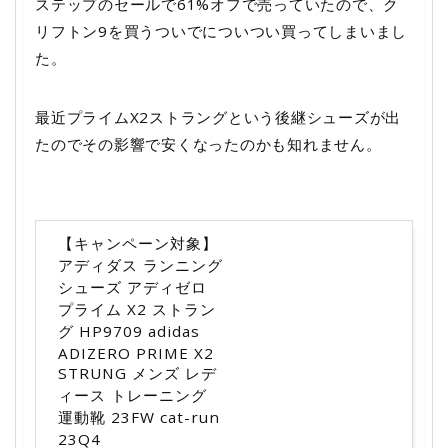
ステップのセールで61%オフで売っていたので、ク
リフトン9を買うついでについつい買ってしまいまし
た。
最近プライムX2ストラングという後継シューズが出
たのでその影響で安くなったのかも知れません。
【キャンペーン対象】
アディダス ランニング
シューズ アディゼロ
プライム X2 ストラン
グ HP9709 adidas
ADIZERO PRIME X2
STRUNG メンズ レデ
ィース トレーニング
運動靴 23FW cat-run
23Q4