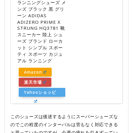
ランニングシューズ メ
ンズ ブラック 黒 グリ
ーン ADIDAS
ADIZERO PRIME X
STRUNG HQ3781 靴
スニーカー 陸上 シュ
ーズ ブランド ローカ
ット シンプル スポー
ティ スポーツ カジュ
アル ランニング
Amazon
楽天市場
Yahooショッピ
ング
このシューズは後述するようにスーパーシューズな
のでこの程度のインターバルは苦もなく対応できる
と思っていたのですが、今週の疲れを引きずってい