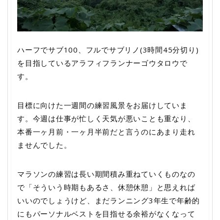
ハーフでサブ100、フルでサブリノ(3時間45分切り)
を目指しているアラフィフランナーゴウタロウで
す。
目標に向けた一週間の練習風景をお届けしていま
す。今週は仕事が忙しく天気が悪いことも重なり、
本番一ヶ月前・一ヶ月半前だと言うのにあまり走れ
ませんでした。
マラソンの練習は長い期間積み重ねていくものなの
で「そういう時期もあるさ、休憩休憩」と思えれば
いいのでしょうけど、まだランニング3年生で年齢的
にもパーソナルベストを目指せる余裕がなくなって