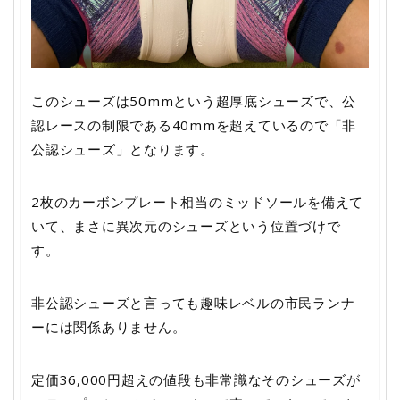
このシューズは50mmという超厚底シューズで、公
認レースの制限である40mmを超えているので「非
公認シューズ」となります。
2枚のカーボンプレート相当のミッドソールを備えて
いて、まさに異次元のシューズという位置づけで
す。
非公認シューズと言っても趣味レベルの市民ランナ
ーには関係ありません。
定価36,000円超えの値段も非常識なそのシューズが