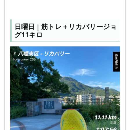
日曜日｜筋トレ＋リカバリージョ
グ11キロ