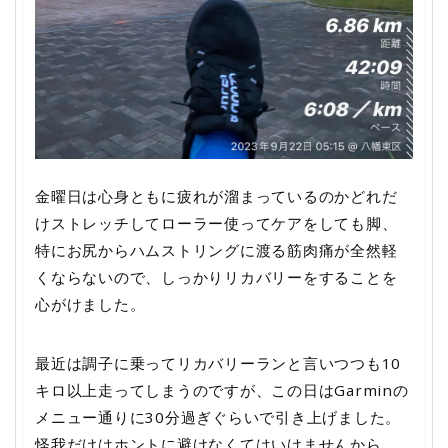
金曜日は心身ともに疲れが溜まっているのかどれだ
けストレッチしてローラー使ってケアをしても脚、
特にお尻からハムストリングに渡る筋肉痛が全然軽
くならないので、しっかりリカバリーをすることを
心がけました。
最近は調子に乗ってリカバリーランと言いつつも10
キロ以上走ってしまうのですが、この日はGarminの
メニュー通りに30分過ぎぐらいで引き上げました。
怪我だけはホントに避けなくてはいけませんから