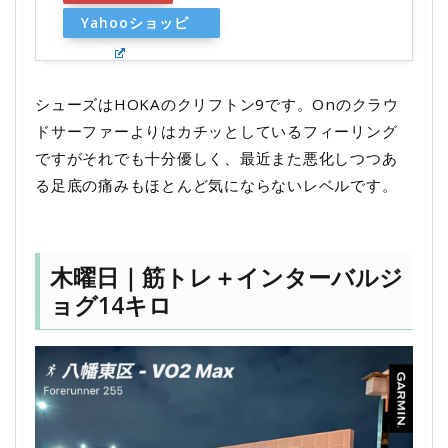
Yahooショッピ
ング
シューズはHOKAのクリフトン9です。Onのクラウ
ドサーファーよりはカチッとしているフィーリング
ですがそれでも十分優しく、最近また悪化しつつあ
る足底の痛みもほとんど気にならないレベルです。
木曜日｜筋トレ＋インターバルジ
ョグ14キロ