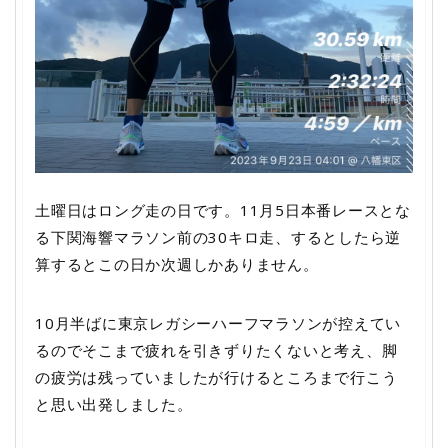
土曜日はロング走の日です。11月5日本番レースとな
る下関海響マラソン前の30キロ走、するとしたら逆
算するとこの日か次週しかありません。
10月半ばに東京レガシーハーフマラソンが控えてい
るのでそこまで疲れを引きずりたくないと考え、脚
の疲労は残っていましたが行けるところまで行こう
と思い出発しました。