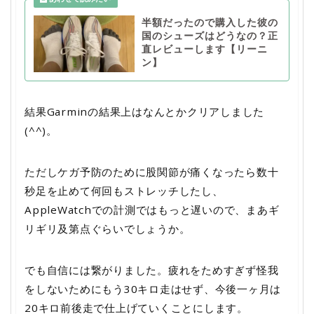
半額だったので購入した彼の
国のシューズはどうなの？正
直レビューします【リーニ
ン】
結果Garminの結果上はなんとかクリアしました
(^^)。
ただしケガ予防のために股関節が痛くなったら数十
秒足を止めて何回もストレッチしたし、
AppleWatchでの計測ではもっと遅いので、まあギ
リギリ及第点ぐらいでしょうか。
でも自信には繋がりました。疲れをためすぎず怪我
をしないためにもう30キロ走はせず、今後一ヶ月は
20キロ前後走で仕上げていくことにします。