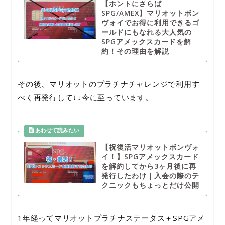
【ホントにさらば
SPG/AMEX】マリオットボン
ヴォイでお得に利用できるゴ
ールドにもなれる大人気の
SPGアメックスカードを解
約！その理由を解説
その後、マリオットのプラチナチャレンジで利用す
べく再発行して↓↓今に至っています。
【祝復活マリオットボンヴォ
イ！】SPGアメックスカード
を解約してから3ヶ月後に再
発行したわけ｜入会の際のテ
クニックもちょっとだけ公開
1年経ってマリオットプラチナステータス＋SPGアメ