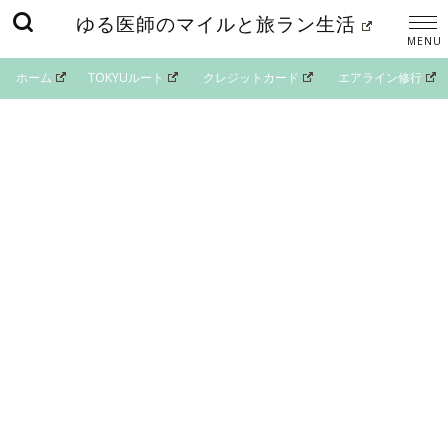
ゆる医師のマイルと旅ラン生活
ホーム
TOKYUルート
クレジットカード
エアライン修行