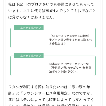
報は下記↓↓のブログをいつも参照にさせてもらって
います。上手に使えば家族4人でもとてもお得なこと
は分からなくはありません。
【SPGアメックス持ち4人家族】
子どもと添い寝するために取るべ
き作戦とは？
日本国内マリオットホテル一覧
【子供添い寝/カテゴリー/無料宿
泊ポイント数/ラウン…
ワタシが利用する際に知りたいのは「添い寝の年
齢」と「ラウンジサービス利用規定」なのですが、
運用はホテルによっても時期によっても変わってく
るので、最終的には電話での確認が必要だったりし