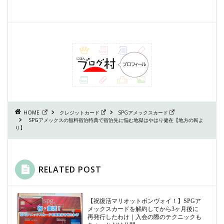
HOME
クレジットカード
SPGアメックスカード
SPGアメックスの無料宿泊特典で宿泊先に悩む地獄はやはり健在【地方の民よ
り】
RELATED POST
【祝復活マリオットボンヴォイ！】SPGア
メックスカードを解約してから3ヶ月後に
再発行したわけ｜入会の際のテクニックも