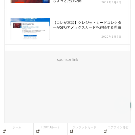
ちょっとだけ公開
2019年6月6日
【コレが本音】クレジットカードコレクタ
ホーム
ーがSPGアメックスカードを継続する理由
2020年6月7日
TOKYUルート
クレジットカード
sponsor link
エアライン修行
MENU
ホーム
TOKYUルート
クレジットカード
エアライン修行