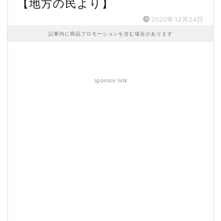
【地方の民より】
2020年12月24日
記事内に商品プロモーションを含む場合があります
sponsor link