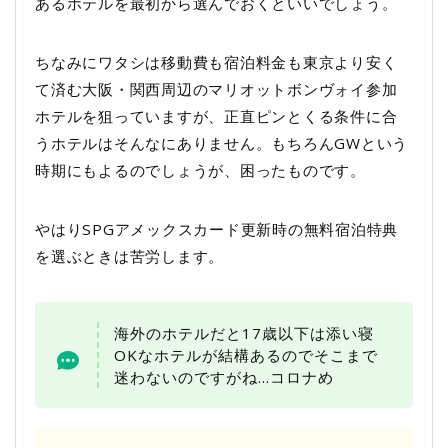
あるホテルを最初から選んでおくといいでしょう。
ちなみにワタシは移動費も宿泊料金も東京より安く
て済む大阪・関西周辺のマリオットボンヴォイ参加
ホテルを狙っていますが、正直ピンとくる条件に合
うホテルはそんなにありません。もちろんGWという
時期にもよるのでしょうが、困ったものです。
やはりSPGアメックスカード更新時の無料宿泊特典
を選ぶときは苦労します。
海外のホテルだと17歳以下は添い寝
OKなホテルが結構あるのでそこまで
迷わないのですがね…コロナめ