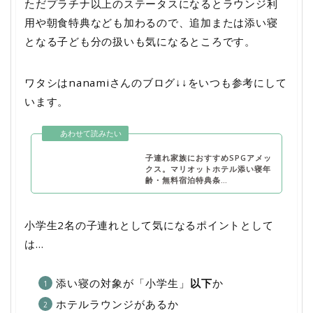
ただプラチナ以上のステータスになるとラウンジ利
用や朝食特典なども加わるので、追加または添い寝
となる子ども分の扱いも気になるところです。
ワタシはnanamiさんのブログ↓↓をいつも参考にして
います。
子連れ家族におすすめSPGアメッ
クス。マリオットホテル添い寝年
齢・無料宿泊特典条…
小学生2名の子連れとして気になるポイントとして
は…
添い寝の対象が「小学生」
以下
か
ホテルラウンジがあるか