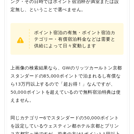
ング・その日時ではポイント宿泊枠が満室または設
定無し、ということで選べません。
ポイント宿泊の有無・ポイント宿泊カ
テゴリー・有償宿泊料金などは需要と
供給によって日々変動します
上画像の検索結果なら、GWのリッツカールトン京都
スタンダードの85,000ポイントで泊まれるし有償な
ら13万円以上するので「超お得！」なんですが、
50,000ポイントを超えているので無料宿泊特典は使
えません。
同じカテゴリー6でスタンダードの50,000ポイント
を設定しているウェスティン都ホテル京都とプリン
ス京都宝ヶ池ですが、前者の方は1ポイント1円以上