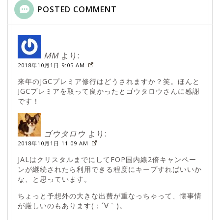
POSTED COMMENT
MM
より:
2018年10月1日 9:05 AM
来年のJGCプレミア修行はどうされますか？笑。ほんと
JGCプレミアを取って良かったとゴウタロウさんに感謝
です！
ゴウタロウ
より:
2018年10月1日 11:09 AM
JALはクリスタルまでにしてFOP国内線2倍キャンペー
ンが継続されたら利用できる程度にキープすればいいか
な、と思っています。
ちょっと予想外の大きな出費が重なっちゃって、懐事情
が厳しいのもあります(；´∀｀)。