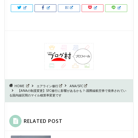
HOME
エアライン修行
ANA/SFC
【ANAの制度変更】SFC修行に影響があるかも？-国際線航空券で発券されてい
る国内線区間のマイル積算率変更です
RELATED POST