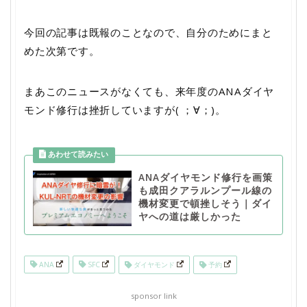
今回の記事は既報のことなので、自分のためにまと
めた次第です。
まあこのニュースがなくても、来年度のANAダイヤ
モンド修行は挫折していますが( ；∀；)。
ANAダイヤモンド修行を画策
も成田クアラルンプール線の
機材変更で頓挫しそう｜ダイ
ヤへの道は厳しかった
ANA
SFC
ダイヤモンド
予約
sponsor link