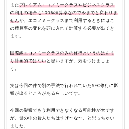
また
プレミアムエコノミークラスやビジネスクラス
の利用の場合も100%積算率なので今までと変わりま
せん
が、エコノミークラスまで利用するときにはこ
の積算率の変化を頭に入れて計算する必要が出てき
ます。
国際線エコノミークラスのみの修行というのはあま
り計画的ではない
と思いますが、気をつけましょ
う。
実は今回の件で別の手法で行われていたSFC修行に影
響が出るところがあるらしいです。
今回の影響でもう利用できなくなる可能性が大です
が、世の中の賢人たちはすげ〜な〜、と思っちゃい
ました。