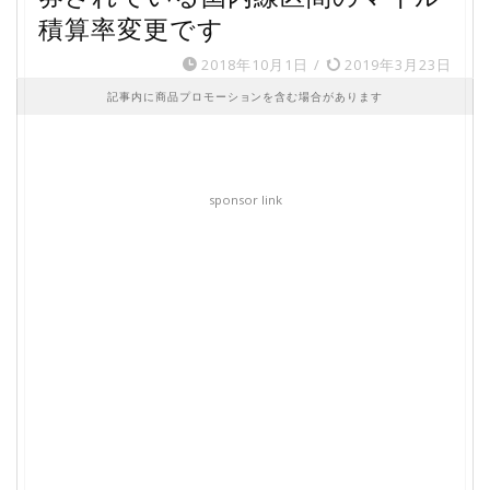
積算率変更です
2018年10月1日
/
2019年3月23日
記事内に商品プロモーションを含む場合があります
sponsor link