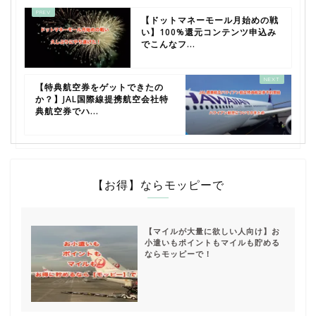
【ドットマネーモール月始めの戦
い】100%還元コンテンツ申込み
でこんなフ...
【特典航空券をゲットできたの
か？】JAL国際線提携航空会社特
典航空券でハ...
【お得】ならモッピーで
【マイルが大量に欲しい人向け】お
小遣いもポイントもマイルも貯める
ならモッピーで！