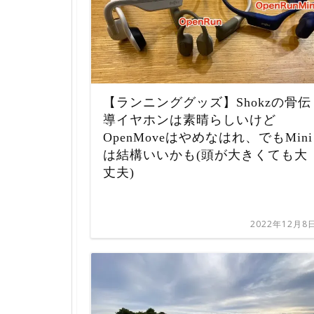
【ランニンググッズ】Shokzの骨伝
導イヤホンは素晴らしいけど
OpenMoveはやめなはれ、でもMini
は結構いいかも(頭が大きくても大
丈夫)
2022年12月8