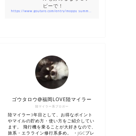
ピーで！
https://www.goutaro.com/entry/moppy_summary201912
ゴウタロウ@福岡LOVE陸マイラー
陸マイラー系ブロガー
陸マイラー3年目として、お得なポイント
やマイルの貯め方・使い方をご紹介してい
ます。 飛行機を乗ることが大好きなので、
旅系・エラライン修行系多め。 ・JGCプレ