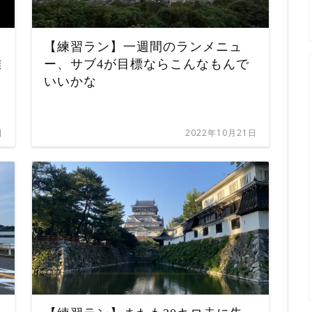
【練習ラン】一週間のランメニュ
離
ー、サブ4が目標ならこんなもんで
いいかな
日
2022年10月21日