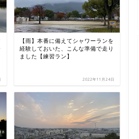
マ
【雨】本番に備えてシャワーランを
ー
経験しておいた、こんな準備で走り
ました【練習ラン】
日
2022年11月24日