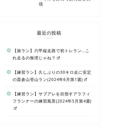
現
最近の投稿
【旅ラン】六甲縦走路で初トレラン…こ
れ走るの無理じゃね？
【練習ラン】久しぶりの30キロ走に安定
の皿倉山登山ラン(2024年6月第1週)
【練習ラン】サブアレを目指すアラフィ
フランナーの練習風景(2024年5月第4週)