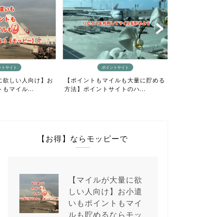
ントサイト
ポイントサイト
に欲しい人向け】お
【ポイントもマイルも大量に貯める
【最短4日間
もマイル...
方法】ポイントサイトのハ...
り貯めるニモカ
【お得】ならモッピーで
【マイルが大量に欲
しい人向け】お小遣
いもポイントもマイ
ルも貯めるならモッ