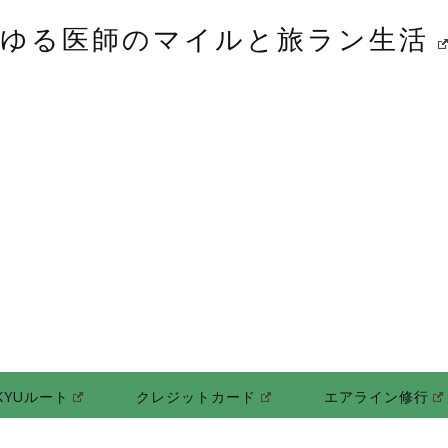
ゆる医師のマイルと旅ラン生活
KYUルート
クレジットカード
エアライン修行