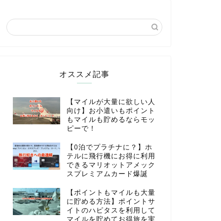
オススメ記事
【マイルが大量に欲しい人
向け】お小遣いもポイント
もマイルも貯めるならモッ
ピーで！
【0泊でプラチナに？】ホ
テルに飛行機にお得に利用
できるマリオットアメック
スプレミアムカード爆誕
【ポイントもマイルも大量
に貯める方法】ポイントサ
イトのハピタスを利用して
マイルを貯めてお得旅を実