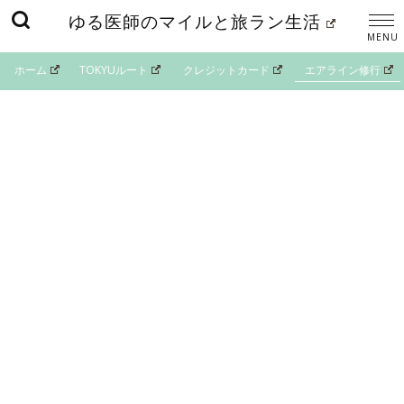
ゆる医師のマイルと旅ラン生活
ホーム
TOKYUルート
クレジットカード
エアライン修行