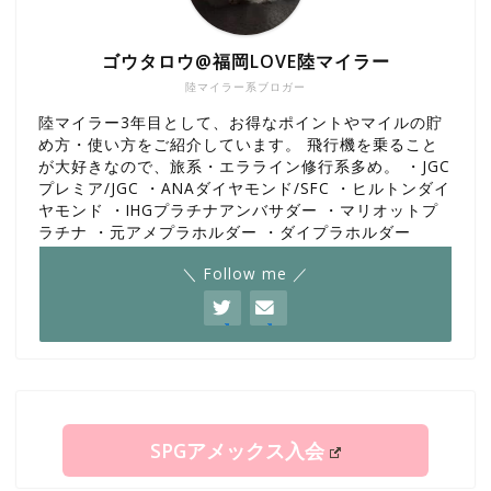
ゴウタロウ@福岡LOVE陸マイラー
陸マイラー系ブロガー
陸マイラー3年目として、お得なポイントやマイルの貯
め方・使い方をご紹介しています。 飛行機を乗ること
が大好きなので、旅系・エラライン修行系多め。 ・JGC
プレミア/JGC ・ANAダイヤモンド/SFC ・ヒルトンダイ
ヤモンド ・IHGプラチナアンバサダー ・マリオットプ
ラチナ ・元アメプラホルダー ・ダイプラホルダー
＼ Follow me ／
SPGアメックス入会