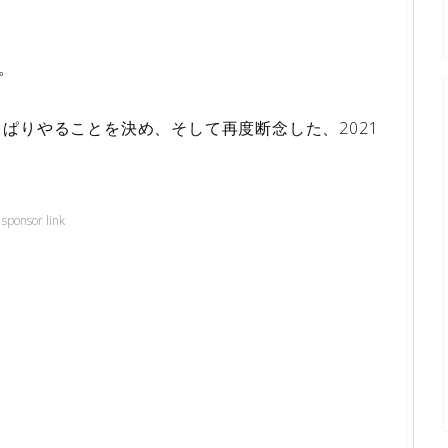
。
ぱりやることを決め、そして再度断念した、2021
。
sponsor link