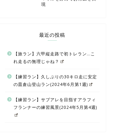
現
最近の投稿
【旅ラン】六甲縦走路で初トレラン…こ
れ走るの無理じゃね？
【練習ラン】久しぶりの30キロ走に安定
の皿倉山登山ラン(2024年6月第1週)
【練習ラン】サブアレを目指すアラフィ
フランナーの練習風景(2024年5月第4週)