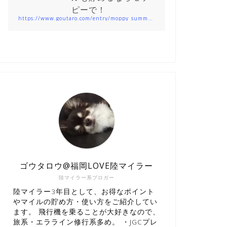
ピーで！
https://www.goutaro.com/entry/moppy_summary201912
ゴウタロウ@福岡LOVE陸マイラー
陸マイラー系ブロガー
陸マイラー3年目として、お得なポイント
やマイルの貯め方・使い方をご紹介してい
ます。 飛行機を乗ることが大好きなので、
旅系・エラライン修行系多め。 ・JGCプレ