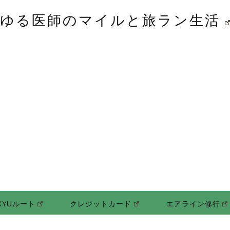
ゆる医師のマイルと旅ラン生活
KYUルート
クレジットカード
エアライン修行