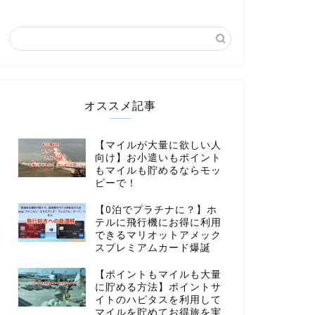
オススメ記事
【マイルが大量に欲しい人
向け】お小遣いもポイント
もマイルも貯めるならモッ
ピーで！
【0泊でプラチナに？】ホ
テルに飛行機にお得に利用
できるマリオットアメック
スプレミアムカード爆誕
【ポイントもマイルも大量
に貯める方法】ポイントサ
イトのハピタスを利用して
マイルを貯めてお得旅を実