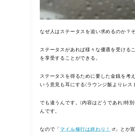
なぜ人はステータスを追い求めるのか？
ステータスがあれば様々な優遇を受ける
を享受することができる。
ステータスを得るために要した金銭を考
いう意見も耳にする(ラウンジ飯よりレス
でも違うんです。(内容はどうであれ)特
んです。
なので「
マイル修行は終わり！
」とか