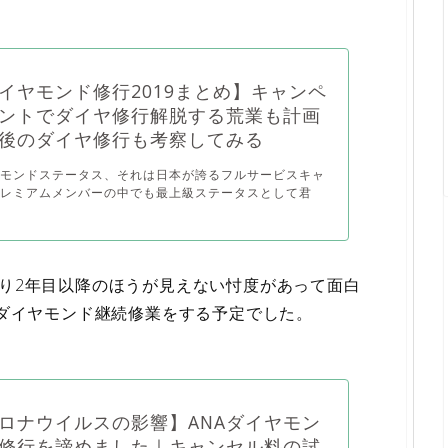
ダイヤモンド修行2019まとめ】キャンペ
ントでダイヤ修行解脱する荒業も計画
後のダイヤ修行も考察してみる
ヤモンドステータス、それは日本が誇るフルサービスキャ
プレミアムメンバーの中でも最上級ステータスとして君
より2年目以降のほうが見えない忖度があって面白
Aダイヤモンド継続修業をする予定でした。
ロナウイルスの影響】ANAダイヤモン
修行を諦めました｜キャンセル料の試