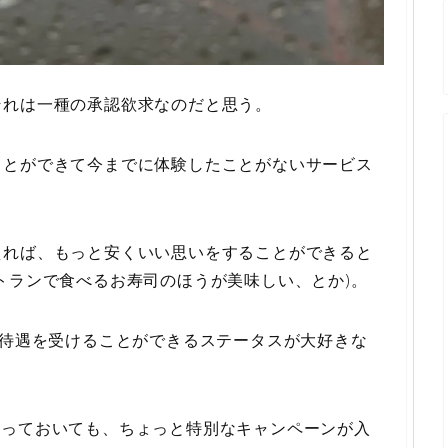
それは一種の承認欲求なのだと思う。
ことができて今までに体験したことがないサービス
えれば、もっと安くいい思いをすることができると
トランで食べるお寿司のほうが美味しい、とか)。
別待遇を受けることができるステータスが大好きな
宣っておいても、ちょっと特別なキャンペーンが入