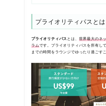
プライオリティパスとは
プライオリティパス
とは、
世界最大のネ
ラム
です。プライオリティパスを所有し
までの時間をラウンジでゆったり過ごすこ