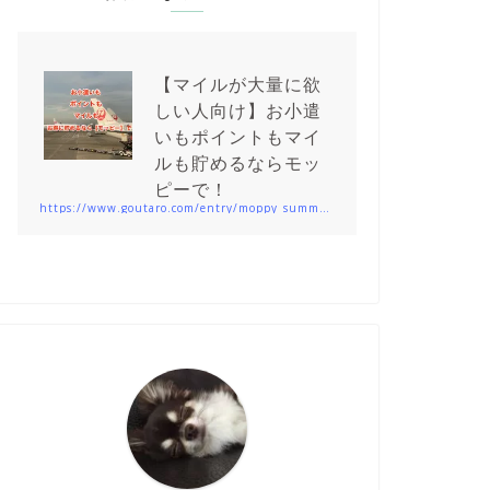
【マイルが大量に欲
しい人向け】お小遣
いもポイントもマイ
ルも貯めるならモッ
ピーで！
https://www.goutaro.com/entry/moppy_summary201912