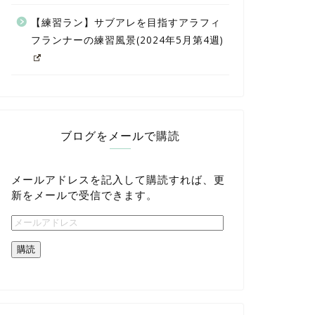
【練習ラン】サブアレを目指すアラフィ
フランナーの練習風景(2024年5月第4週)
ブログをメールで購読
メールアドレスを記入して購読すれば、更
新をメールで受信できます。
購読