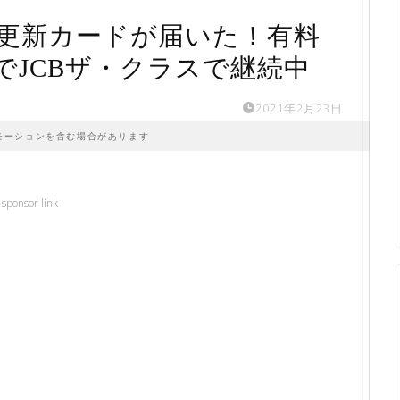
更新カードが届いた！有料
でJCBザ・クラスで継続中
2021年2月23日
モーションを含む場合があります
sponsor link