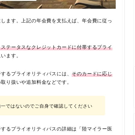
在します。上記の年会費を支払えば、年会費に従っ
イステータスなクレジットカードに付帯するプライ
思います。
帯するプライオリティパスには、
そのカードに応じ
の取り扱いや追加料金などです。
均一ではないのでご自身で確認してください
帯するプライオリティパスの詳細は「陸マイラー医