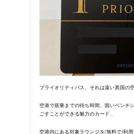
プライオリティパス、それは遠い異国の
空港で搭乗までの待ち時間、固いベンチ
ごすことができる魅力のカード…
空港内にある対象ラウンジを(無料で)利