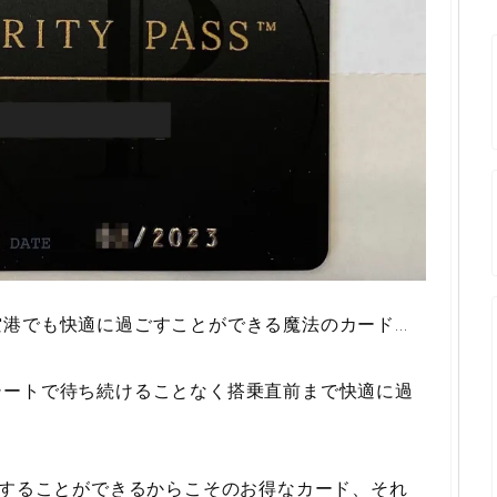
空港でも快適に過ごすことができる魔法のカード…
シートで待ち続けることなく搭乗直前まで快適に過
用することができるからこそのお得なカード、それ