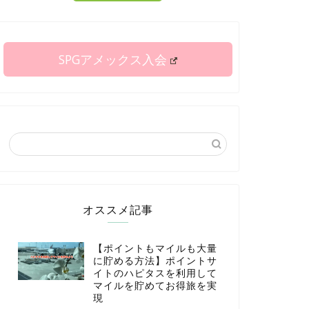
SPGアメックス入会
オススメ記事
【ポイントもマイルも大量
に貯める方法】ポイントサ
イトのハピタスを利用して
マイルを貯めてお得旅を実
現