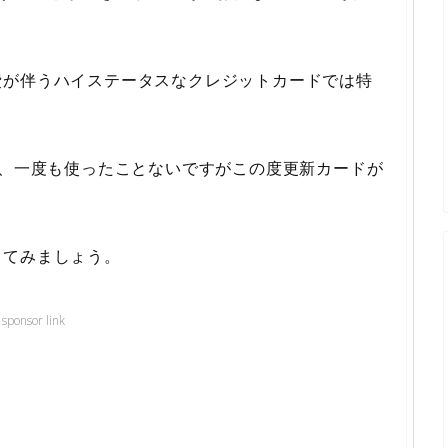
費が伴うハイステータスなクレジットカードでは特
て、一度も使ったことないですがこの度更新カードが
ってみましょう。
sponsor link