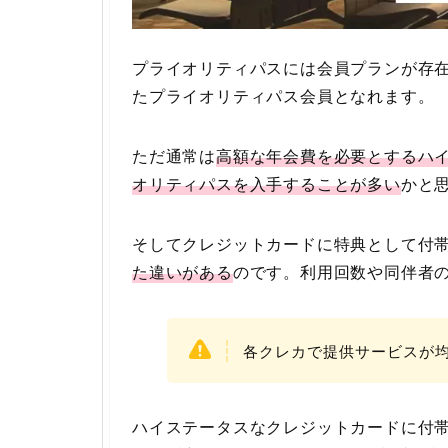
プライオリティパスには会員プランが存
たプライオリティパス会員となれます。
ただ通常は
高額な年会費を必要とするハ
オリティパスを入手することが多い
かと
そしてクレジットカードに特典として付
た違いがある
のです。利用回数や同伴者
各クレカで提供サービスが
ハイステータスなクレジットカードに付