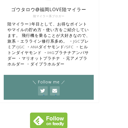
ゴウタロウ@福岡LOVE陸マイラー
陸マイラー系ブロガー
陸マイラー3年目として、お得なポイント
やマイルの貯め方・使い方をご紹介してい
ます。 飛行機を乗ることが大好きなので、
旅系・エラライン修行系多め。 ・JGCプレ
ミア/JGC ・ANAダイヤモンド/SFC ・ヒル
トンダイヤモンド ・IHGプラチナアンバサ
ダー ・マリオットプラチナ ・元アメプラ
ホルダー ・ダイプラホルダー
＼ Follow me ／