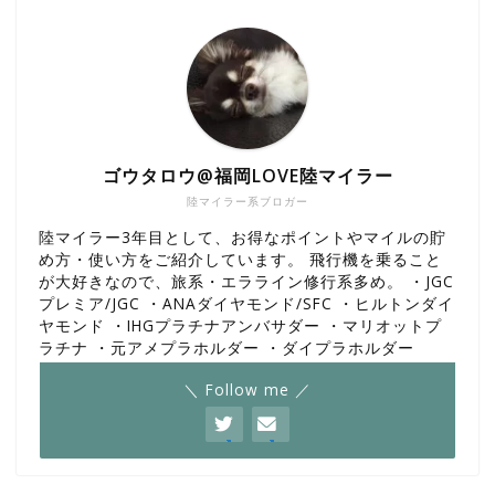
ゴウタロウ@福岡LOVE陸マイラー
陸マイラー系ブロガー
陸マイラー3年目として、お得なポイントやマイルの貯
め方・使い方をご紹介しています。 飛行機を乗ること
が大好きなので、旅系・エラライン修行系多め。 ・JGC
プレミア/JGC ・ANAダイヤモンド/SFC ・ヒルトンダイ
ヤモンド ・IHGプラチナアンバサダー ・マリオットプ
ラチナ ・元アメプラホルダー ・ダイプラホルダー
＼ Follow me ／