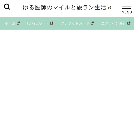
ゆる医師のマイルと旅ラン生活
ホーム
TOKYUルート
クレジットカード
エアライン修行