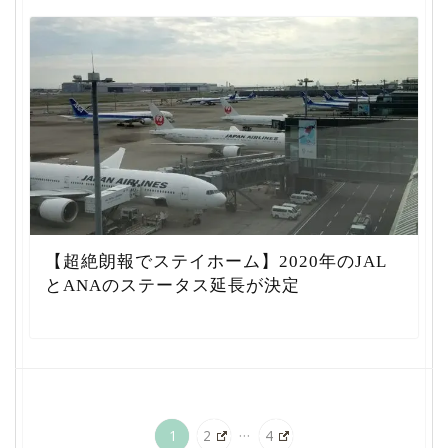
【超絶朗報でステイホーム】2020年のJAL
とANAのステータス延長が決定
...
1
2
4