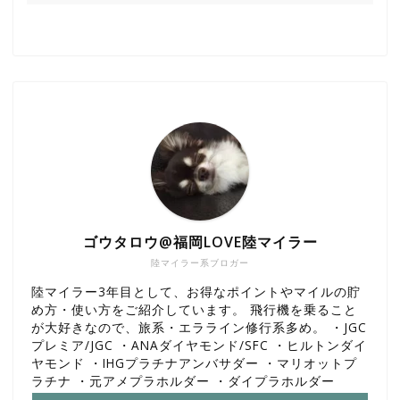
ゴウタロウ@福岡LOVE陸マイラー
陸マイラー系ブロガー
陸マイラー3年目として、お得なポイントやマイルの貯
め方・使い方をご紹介しています。 飛行機を乗ること
が大好きなので、旅系・エラライン修行系多め。 ・JGC
プレミア/JGC ・ANAダイヤモンド/SFC ・ヒルトンダイ
ヤモンド ・IHGプラチナアンバサダー ・マリオットプ
ラチナ ・元アメプラホルダー ・ダイプラホルダー