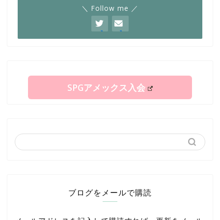
＼ Follow me ／
SPGアメックス入会
ブログをメールで購読