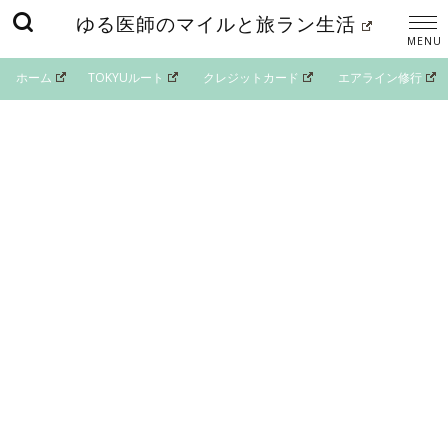
ゆる医師のマイルと旅ラン生活
ホーム
TOKYUルート
クレジットカード
エアライン修行