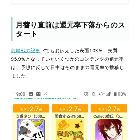
月替り直前は還元率下落からのス
タート
前哨戦の記事
でもお伝えした表面103%、実質
95.9%となっていたいくつかのコンテンツの還元率
は、予想に反して日中はそのままの還元率で推移し
ました。