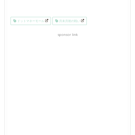
ドットマネーモール
月末月初の戦い
sponsor link