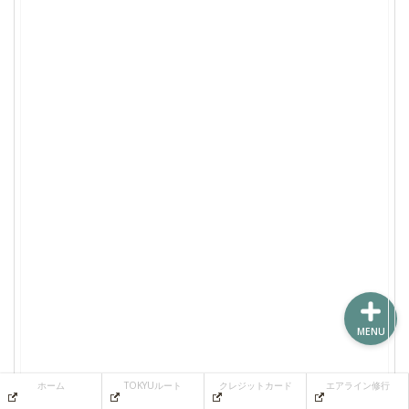
ホーム
TOKYUルート
クレジットカード
エアライン修行
MENU
ホーム
TOKYUルート
クレジットカード
エアライン修行