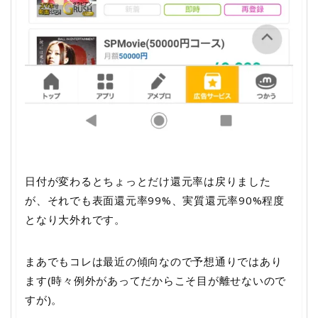
日付が変わるとちょっとだけ還元率は戻りました
が、それでも表面還元率99%、実質還元率90%程度
となり大外れです。
まあでもコレは最近の傾向なので予想通りではあり
ます(時々例外があってだからこそ目が離せないので
すが)。