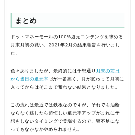
まとめ
ドットマネーモールの100%還元コンテンツを求める
月末月初の戦い、2021年2月の結果報告を行いまし
た。
色々ありましたが、最終的には予想通り
月末の前日
から当日の還元率
が一番高く、月が変わって月初に
入ってからはそこまで奮わない結果となりました。
この流れは最近では鉄板なのですが、それでも油断
ならなく逃したら超悔しい還元率アップがまれに予
想もしないタイミングで登場するので、寝不足にな
ってもなかなかやめられません。