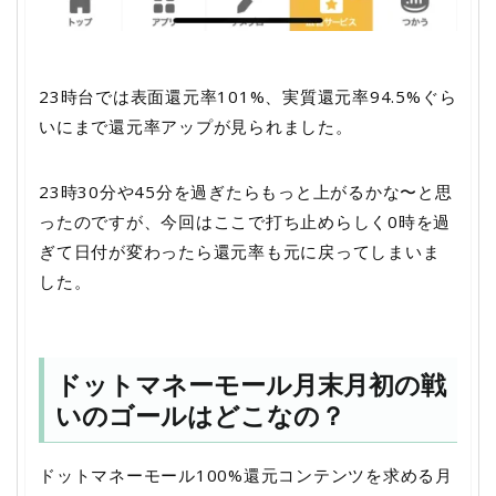
23時台では表面還元率101%、実質還元率94.5%ぐら
いにまで還元率アップが見られました。
23時30分や45分を過ぎたらもっと上がるかな〜と思
ったのですが、今回はここで打ち止めらしく0時を過
ぎて日付が変わったら還元率も元に戻ってしまいま
した。
ドットマネーモール月末月初の戦
いのゴールはどこなの？
ドットマネーモール100%還元コンテンツを求める月