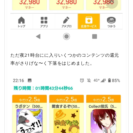
ただ夜21時台にに入りいくつかのコンテンツの還元
率がさりげな〜く下落をはじめました。