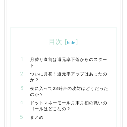
目次
[
]
hide
月替り直前は還元率下落からのスター
ト
ついに月初！還元率アップはあったの
か？
夜に入って23時台の攻防はどうだった
のか？
ドットマネーモール月末月初の戦いの
ゴールはどこなの？
まとめ