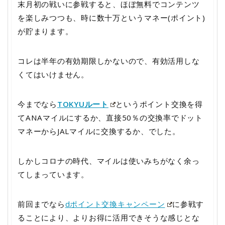
末月初の戦いに参戦すると、ほぼ無料でコンテンツ
を楽しみつつも、時に数十万というマネー(ポイント)
が貯まります。
コレは半年の有効期限しかないので、有効活用しな
くてはいけません。
今までなら
TOKYUルート
というポイント交換を得
てANAマイルにするか、直接50％の交換率でドット
マネーからJALマイルに交換するか、でした。
しかしコロナの時代、マイルは使いみちがなく余っ
てしまっています。
前回までなら
dポイント交換キャンペーン
に参戦す
ることにより、よりお得に活用できそうな感じとな