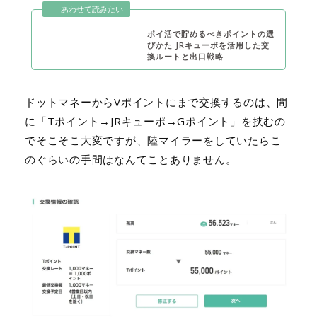
ポイ活で貯めるべきポイントの選
びかた JRキューポを活用した交
換ルートと出口戦略…
ドットマネーからVポイントにまで交換するのは、間
に「Tポイント→JRキューポ→Gポイント」を挟むの
でそこそこ大変ですが、陸マイラーをしていたらこ
のぐらいの手間はなんてことありません。