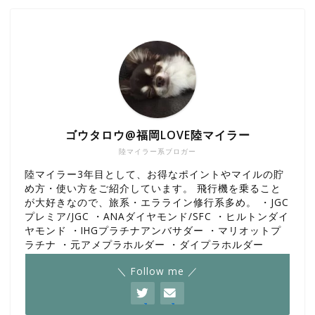
ゴウタロウ@福岡LOVE陸マイラー
陸マイラー系ブロガー
陸マイラー3年目として、お得なポイントやマイルの貯
め方・使い方をご紹介しています。 飛行機を乗ること
が大好きなので、旅系・エラライン修行系多め。 ・JGC
プレミア/JGC ・ANAダイヤモンド/SFC ・ヒルトンダイ
ヤモンド ・IHGプラチナアンバサダー ・マリオットプ
ラチナ ・元アメプラホルダー ・ダイプラホルダー
＼ Follow me ／