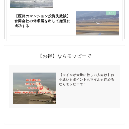
【医師のマンション投資失敗談】
合同会社の休眠届を出して撤退に
成功する
【お得】ならモッピーで
【マイルが大量に欲しい人向け】お
小遣いもポイントもマイルも貯める
ならモッピーで！