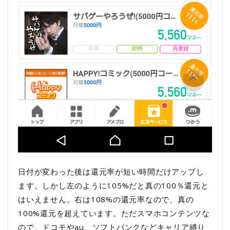
日付が変わった後は還元率が短い時間だけアップし
ます。しかし左のように105%だと真の100％還元と
はいえません。右は108%の還元率なので、真の
100%還元を超えています。ただスマホコンテンツな
ので、ドコモやau、ソフトバンクなどキャリア縛り