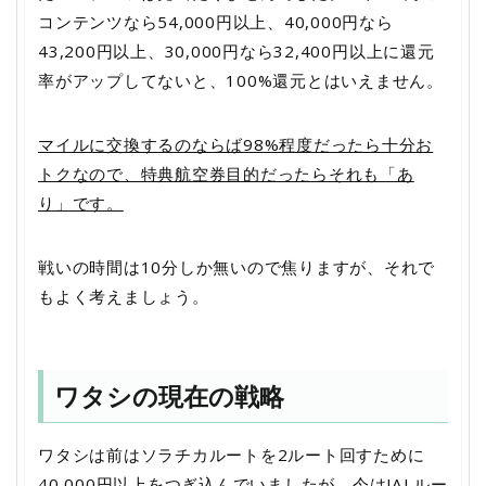
コンテンツなら54,000円以上、40,000円なら
43,200円以上、30,000円なら32,400円以上に還元
率がアップしてないと、100%還元とはいえません。
マイルに交換するのならば98%程度だったら十分お
トクなので、特典航空券目的だったらそれも「あ
り」です。
戦いの時間は10分しか無いので焦りますが、それで
もよく考えましょう。
ワタシの現在の戦略
ワタシは前はソラチカルートを2ルート回すために
40,000円以上をつぎ込んでいましたが、今はJALルー