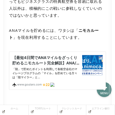
ってもビジネスクラスの特典航空券を容易に取れる
人以外は、積極的にこの戦いに参戦しなくていいの
ではないかと思っています。
ホーム
ANAマイルを貯めるには、ワタシは「
ニモカルー
TOKYUルート
ト
」を現在利用することにしています。
クレジットカード
エアライン修行
MENU
www.goutaro.com
ホーム
TOKYUルート
クレジットカード
エアライン修行