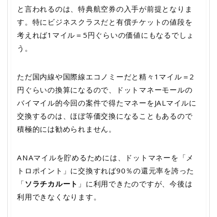
と言われるのは、特典航空券の入手が前提となりま
す。特にビジネスクラスだと有償チケットの値段を
考えれば1マイル＝5円ぐらいの価値にもなるでしょ
う。
ただ国内線や国際線エコノミーだと精々1マイル＝2
円ぐらいの換算になるので、ドットマネーモールの
バイマイル的今回の案件で得たマネーをJALマイルに
交換するのは、ほぼ等価交換になることもあるので
積極的には勧められません。
ANAマイルを貯めるためには、ドットマネーを「メ
トロポイント」に交換すれば90％の還元率を誇った
「
ソラチカルート
」に利用できたのですが、今後は
利用できなくなります。