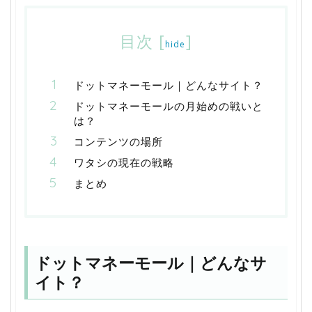
目次
[
]
hide
ドットマネーモール｜どんなサイト？
ドットマネーモールの月始めの戦いと
は？
コンテンツの場所
ワタシの現在の戦略
まとめ
ドットマネーモール｜どんなサ
イト？