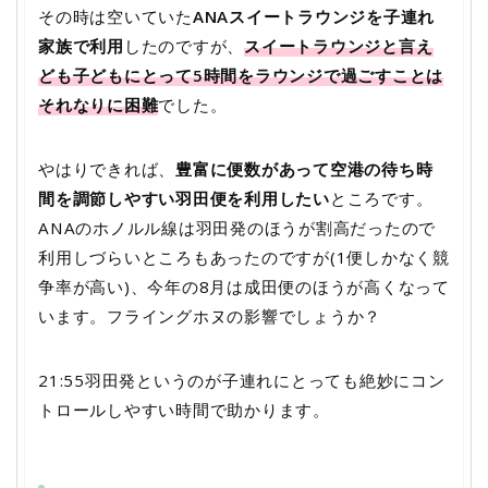
その時は空いていた
ANAスイートラウンジを子連れ
家族で利用
したのですが、
スイートラウンジと言え
ども子どもにとって5時間をラウンジで過ごすことは
それなりに困難
でした。
やはりできれば、
豊富に便数があって空港の待ち時
間を調節しやすい羽田便を利用したい
ところです。
ANAのホノルル線は羽田発のほうが割高だったので
利用しづらいところもあったのですが(1便しかなく競
争率が高い)、今年の8月は成田便のほうが高くなって
います。フライングホヌの影響でしょうか？
21:55羽田発というのが子連れにとっても絶妙にコン
トロールしやすい時間で助かります。