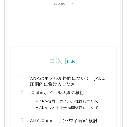
sponsor link
目次
[
]
hide
ANAのホノルル路線について｜JALに
圧倒的に負ける少なさ
福岡＝ホノルル路線の検討
ANA福岡ーホノルル往路について
ANAホノルルー福岡復路について
ANA福岡＝コナ(ハワイ島)の検討