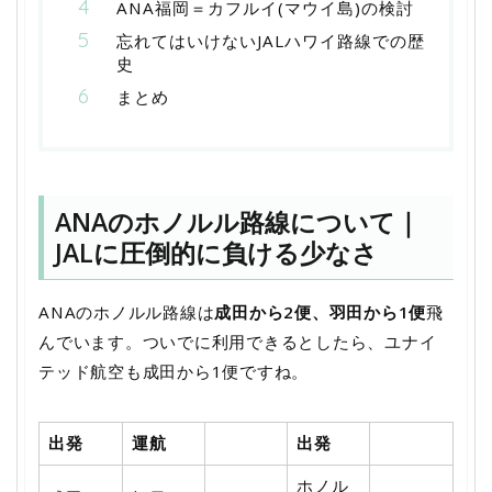
ANA福岡＝カフルイ(マウイ島)の検討
忘れてはいけないJALハワイ路線での歴
史
まとめ
ANAのホノルル路線について｜
JALに圧倒的に負ける少なさ
ANAのホノルル路線は
成田から2便、羽田から1便
飛
んでいます。ついでに利用できるとしたら、ユナイ
テッド航空も成田から1便ですね。
出発
運航
出発
ホノル