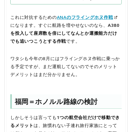
これに対抗するための
ANAのフライングホヌ作戦
になります。すぐに航路を増やせないのなら、
A380
を投入して座席数を倍にしてなんとか運搬能力だけ
でも追いつこうとする作戦
です。
ワタシも今年の8月にはフライングホヌ作戦に乗っか
る予定ですが、まだ運航してないのでそのメリット
デメリットはまだ分かりません。
福岡＝ホノルル路線の検討
しかしそうは言っても
1つの航空会社だけで移動でき
るメリット
は、旅慣れない子連れ旅行家族にとって