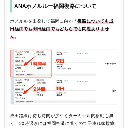
ANAホノルルー福岡復路について
ホノルルを出発して福岡に向かう
復路についても成
田経由でも羽田経由でもどちらでも問題ありませ
ん
。
成田路線は待ち時間が少なくターミナル間移動も無
く、20時過ぎには福岡空港に着くので子連れ家族旅