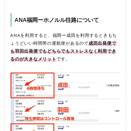
ANA福岡ーホノルル往路について
ANAを利用すると、福岡ー成田を利用するときもち
ょうどいい時間帯の運航便があるので
成田出発便で
も羽田出発便でもどちらでもストレスなく利用でき
るのが大きなメリット
です。