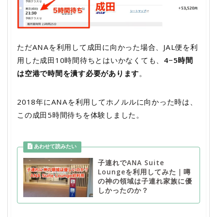
ただANAを利用して成田に向かった場合、JAL便を利
用した成田10時間待ちとはいかなくても、
4−5時間
は空港で時間を潰す必要があります
。
2018年にANAを利用してホノルルに向かった時は、
この成田5時間待ちを体験しました。
子連れでANA Suite
Loungeを利用してみた｜噂
の神の領域は子連れ家族に優
しかったのか？