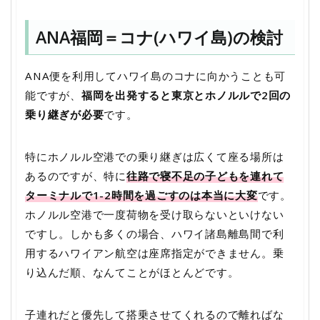
ANA福岡＝コナ(ハワイ島)の検討
ANA便を利用してハワイ島のコナに向かうことも可
能ですが、
福岡を出発すると東京とホノルルで2回の
乗り継ぎが必要
です。
特にホノルル空港での乗り継ぎは広くて座る場所は
あるのですが、特に
往路で寝不足の子どもを連れて
ターミナルで1-2時間を過ごすのは本当に大変
です。
ホノルル空港で一度荷物を受け取らないといけない
ですし。しかも多くの場合、ハワイ諸島離島間で利
用するハワイアン航空は座席指定ができません。乗
り込んだ順、なんてことがほとんどです。
子連れだと優先して搭乗させてくれるので離ればな