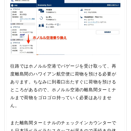
往路ではホノルル空港でバゲージを受け取って、再
度離島間のハワイアン航空便に荷物を預ける必要が
あります。ちなみに到着口出たすぐに荷物を預ける
ところがあるので、ホノルル空港の離島間ターミナ
ルまで荷物をゴロゴロ持っていく必要はありませ
ん。
また離島間ターミナルのチェックインカウンターで
も日本語ベラベラなスタッフが居るので手続き自体