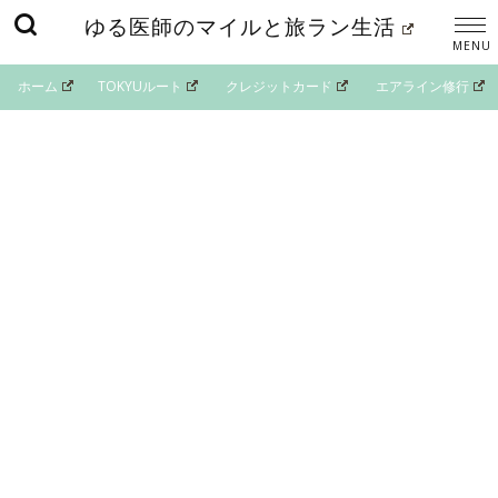
ゆる医師のマイルと旅ラン生活
ホーム
TOKYUルート
クレジットカード
エアライン修行