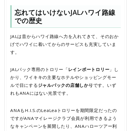
忘れてはいけないJALハワイ路線
での歴史
JALは昔からハワイ路線へ力を入れてきて、そのおか
げでハワイに着いてからのサービスも充実していま
す。
JALパック専用のトロリー「
レインボートロリー
」し
かり、ワイキキの主要なホテルやショッピングモー
ルで目にする
ジャルパックの店舗しかり
です。いず
れもANAにはない光景です。
ANAもH.I.S.のLeaLeaトロリーを期間限定だったの
ですがANAマイレージクラブ会員が利用できるよう
なキャンペーンを展開したり、ANAハローツアー利