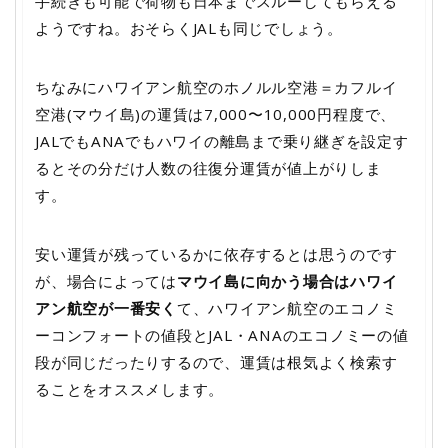
手続きも可能で荷物も日本までスルーしてもらえる
ようですね。おそらくJALも同じでしょう。
ちなみにハワイアン航空のホノルル空港＝カフルイ
空港(マウイ島)の運賃は7,000〜10,000円程度で、
JALでもANAでもハワイの離島まで乗り継ぎを設定す
るとその分だけ人数の往復分運賃が値上がりしま
す。
安い運賃が残っているかに依存するとは思うのです
が、場合によっては
マウイ島に向かう場合はハワイ
アン航空が一番安く
て、ハワイアン航空のエコノミ
ーコンフォートの値段とJAL・ANAのエコノミーの値
段が同じだったりするので、運賃は根気よく検索す
ることをオススメします。