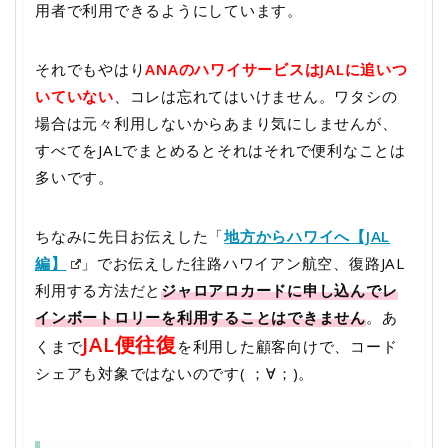
用者で利用できるようにしています。
それでもやはり
ANAのハワイサービスはJALに追いつ
いていない
、コレは忘れてはいけません。ワタシの
場合は元々利用しないからあまり気にしませんが、
すべてをJALでまとめるとそれはそれで便利なことは
多いです。
ちなみに先日お伝えした「
地方からハワイへ【JAL
編】
」でお伝えした往路ハワイアン航空、復路JAL
利用する方法だと
ジャロアロカードに申し込んでレ
インボートロリーを利用することはできません
。あ
JAL便往復
くまで
を利用した顧客向けで、コード
シェアも対象ではないのです( ；∀；)。