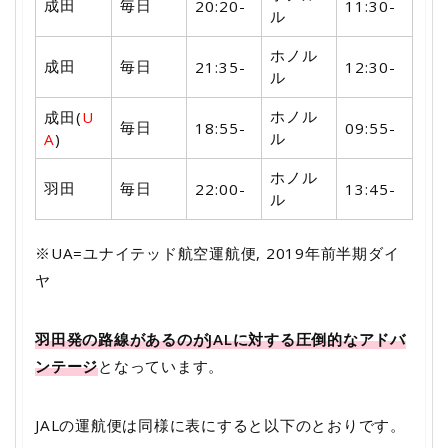
成田
毎日
20:20-
11:30-
ル
ホノル
成田
毎日
21:35-
12:30-
ル
ホノル
成田(
U
毎日
18:55-
09:55-
ル
A
)
ホノル
羽田
毎日
22:00-
13:45-
ル
※UA=ユナイテッド航空運航便, 2019年前半期ダイ
ヤ
羽田発の路線があるのがJALに対する圧倒的なアドバ
ンテージ
となっています。
JALの運航便は同様に表にすると以下のとおりです。