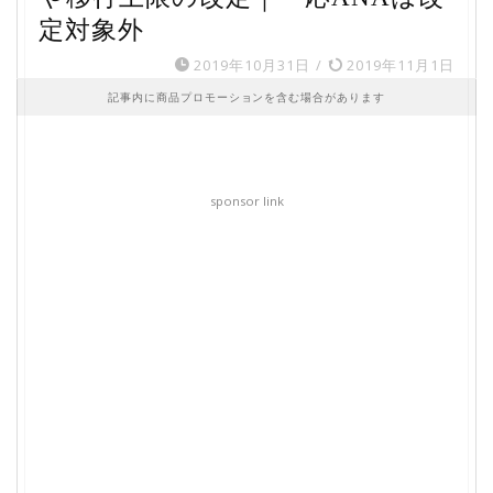
定対象外
2019年10月31日
/
2019年11月1日
記事内に商品プロモーションを含む場合があります
sponsor link