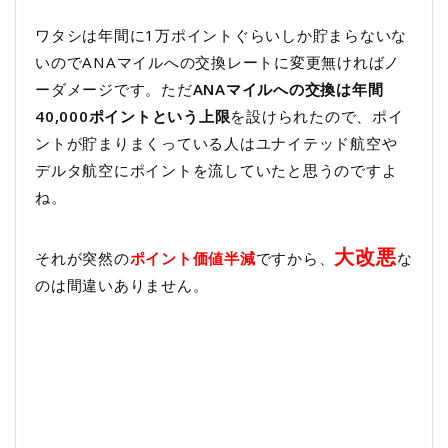
ワタシは年間に1万ポイントぐらいしか貯まらないな
いのでANAマイルへの交換レートに変更無ければノ
ーダメージです。ただ
ANAマイルへの交換は年間
40,000ポイントという上限
を設けられたので、ポイ
ントが貯まりまくっている人はユナイテッド航空や
デルタ航空にポイントを流していたと思うのですよ
ね。
大改悪
それが突然の
ポイント価値半減
ですから、
な
のは間違いありません。