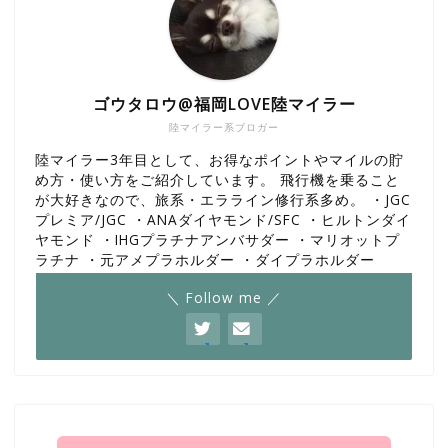
ゴウタロウ@福岡LOVE陸マイラー
陸マイラー系ブロガー
陸マイラー3年目として、お得なポイントやマイルの貯
め方・使い方をご紹介しています。 飛行機を乗ること
が大好きなので、旅系・エラライン修行系多め。 ・JGC
プレミア/JGC ・ANAダイヤモンド/SFC ・ヒルトンダイ
ヤモンド ・IHGプラチナアンバサダー ・マリオットプ
ラチナ ・元アメプラホルダー ・ダイプラホルダー
＼ Follow me ／