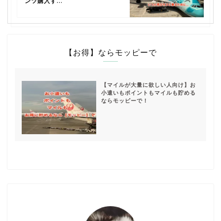
ンツ購入す...
【お得】ならモッピーで
【マイルが大量に欲しい人向け】お
小遣いもポイントもマイルも貯める
ならモッピーで！