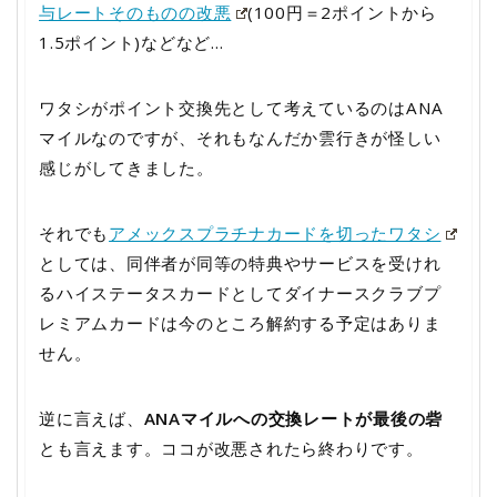
与レートそのものの改悪
(100円＝2ポイントから
1.5ポイント)などなど…
ワタシがポイント交換先として考えているのはANA
マイルなのですが、それもなんだか雲行きが怪しい
感じがしてきました。
それでも
アメックスプラチナカードを切ったワタシ
としては、同伴者が同等の特典やサービスを受けれ
るハイステータスカードとしてダイナースクラブプ
レミアムカードは今のところ解約する予定はありま
せん。
逆に言えば、
ANAマイルへの交換レートが最後の砦
とも言えます。ココが改悪されたら終わりです。