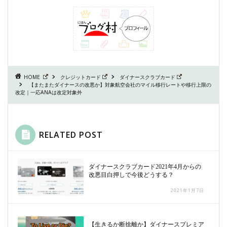
HOME
クレジットカード
ダイナースクラブカード
【またまたダイナースの改悪か】対象航空会社のマイル移行レートや移行上限の
改定｜一応ANAは改定対象外
RELATED POST
ダイナースクラブカード2021年4月からの
改悪目白押しで今後どうする？
2021年1月7日
【生きるか断捨離か】ダイナースプレミア