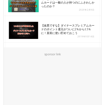
ムカードは一般の人が持つのにふさわしか
ったのか？
2020年2月9日
【改悪ですな】ダイナースプレミアムカー
ドのポイント還元がついに2％から1.5％
に！直前に使い貯めておこう
2019年9月14日
sponsor link