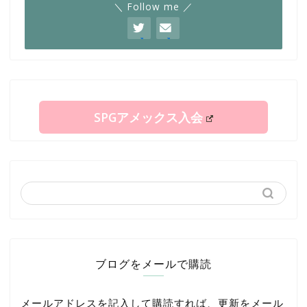
＼ Follow me ／
SPGアメックス入会
ブログをメールで購読
メールアドレスを記入して購読すれば、更新をメール