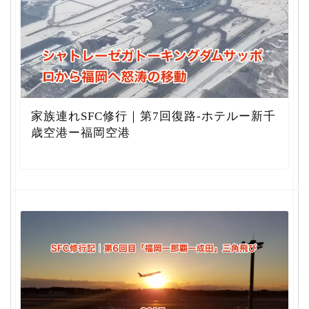
家族連れSFC修行｜第7回復路-ホテルー新千
歳空港ー福岡空港