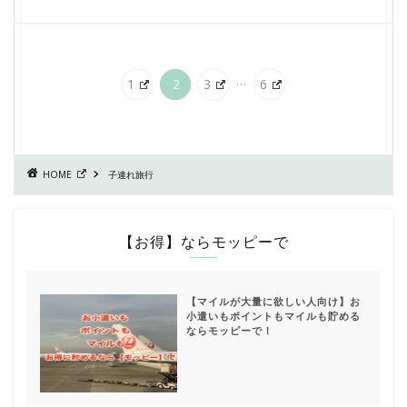
...
1
2
3
6
HOME
子連れ旅行
【お得】ならモッピーで
【マイルが大量に欲しい人向け】お
小遣いもポイントもマイルも貯める
ならモッピーで！