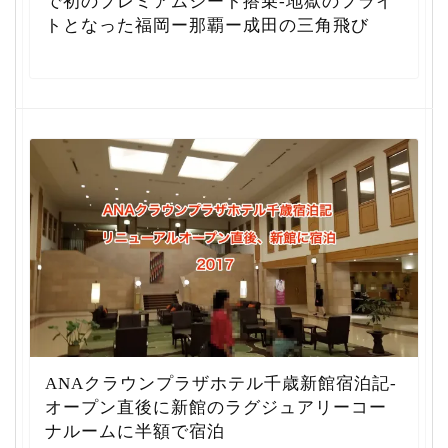
で初のプレミアムシート搭乗-地獄のフライ
トとなった福岡ー那覇ー成田の三角飛び
ANAクラウンプラザホテル千歳新館宿泊記-
オープン直後に新館のラグジュアリーコー
ナルームに半額で宿泊