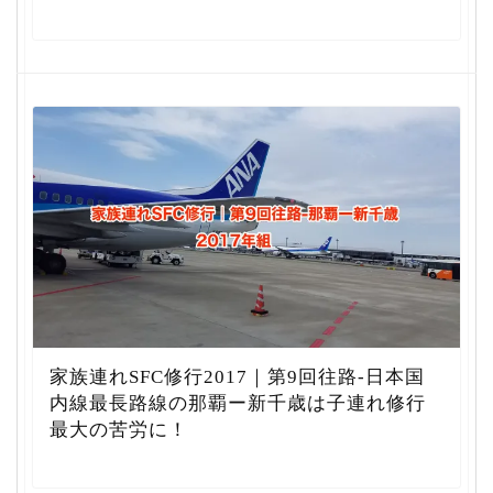
家族連れSFC修行2017｜第9回往路-日本国
内線最長路線の那覇ー新千歳は子連れ修行
最大の苦労に！