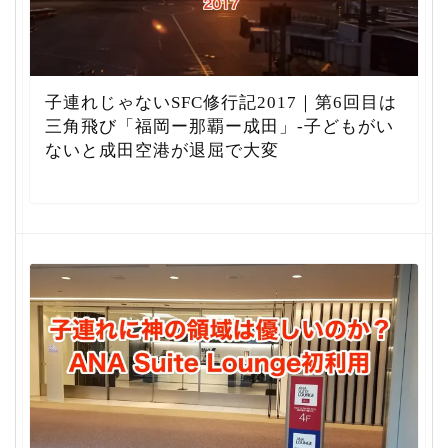
子連れじゃないSFC修行記2017｜第6回目は
三角飛び「福岡ー那覇ー成田」-子どもがい
ないと成田空港が退屈で大変