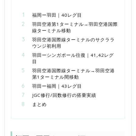
福岡ー羽田｜40レグ目
羽田空港第1ターミナル→羽田空港国際
線ターミナル移動
羽田空港国際線ターミナルのサクララ
ウンジ初利用
羽田ーシンガポール往復｜41,42レグ
目
羽田空港国際線ターミナル→羽田空港
第1ターミナル間移動
羽田ー福岡｜43レグ目
JGC修行/回数修行の搭乗実績
まとめ