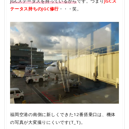
JGCステータスを持っているから
です。つまり
JGCス
テータス持ちのJGC修行
・・・笑。
福岡空港の南側に新しくできた12番搭乗口は、機体
の写真が大変撮りにくいです(T_T)。