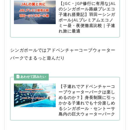
【JGC・JGP修行に有用なJAL
のシンガポール路線プレエコ
子連れ搭乗記】羽田ーシンガ
ポールJALプレミアムエコノ
ミー昼・夜便徹底比較｜子連
れ旅に最適
シンガポールではアドベンチャーコーブウォーター
パークでまるっと遊んだり
【子連れでアドベンチャーコ
ーブウォーターパークは楽し
めるのか？】身長制限に引っ
かかる子連れでも十分楽しめ
るシンガポール・セントーサ
島内の巨大ウォーターパーク