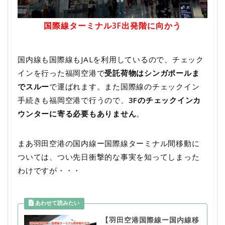
国際線ターミナル3F出発階に向かう
国内線も国際線もJALを利用しているので、チェック
インを行った福岡空港で
受託荷物はシンガポールま
でスルー
で運ばれます。また国際線のチェックイン
手続きも福岡空港で行うので、
3Fのチェックインカ
ウンターに寄る必要もありません
。
まあ羽田空港の国内線ー国際線ターミナル間移動に
ついては、つい先日衝撃的な事実を知ってしまった
わけですが・・・
【羽田空港国際線ー国内線移