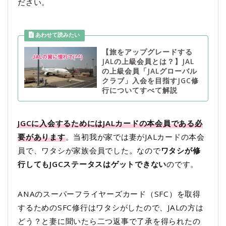
ださい。
【旅をアップグレードする
JALの上級会員とは？】JAL
の上級会員「JALグローバル
クラブ」入会を目指すJGC修
行についてすべて解説
JGCに入会するためにはJALカードの本会員である必
要があります
。当初我が家では妻がJALカードの本会
員で、ワタシが家族会員でした。なので
ワタシが修
行してもJGCステータスはゲットできない
のです。
ANAのスーパーフライヤーズカード（SFC）を取得
するためのSFC修行はワタシがしたので、JALの方は
どう？と妻に聞いたら二つ返事で了承を得られたの