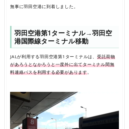
無事に羽田空港に到着しました。
羽田空港第1ターミナル→羽田空
港国際線ターミナル移動
JALが利用する羽田空港第1ターミナルは、
受託荷物
があろうとなかろうと一度外に出てターミナル間無
料連絡バスを利用する必要があります
。