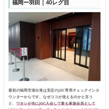
福岡ー羽田｜40レグ目
最初の福岡空港出発は安定のJGC専用チェックインカ
ウンターからです。なぜココが使えるのかと言う
と、
ワタシが先にJGC入会して妻も家族会員として