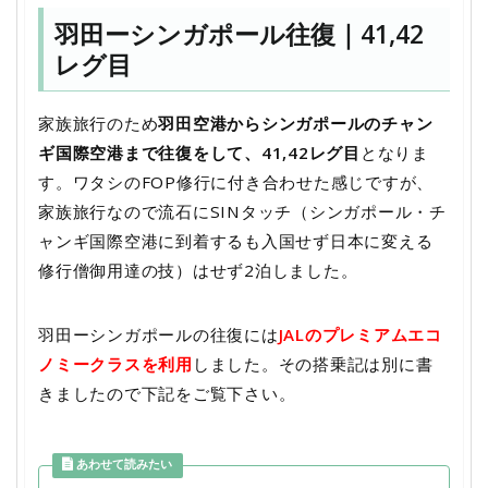
羽田ーシンガポール往復｜41,42
レグ目
家族旅行のため
羽田空港からシンガポールのチャン
ギ国際空港まで往復をして、41,42レグ目
となりま
す。ワタシのFOP修行に付き合わせた感じですが、
家族旅行なので流石にSINタッチ（シンガポール・チ
ャンギ国際空港に到着するも入国せず日本に変える
修行僧御用達の技）はせず2泊しました。
羽田ーシンガポールの往復には
JALのプレミアムエコ
ノミークラスを利用
しました。その搭乗記は別に書
きましたので下記をご覧下さい。