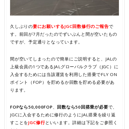
久しぶりの
妻にお願いするJGC回数修行のご報告
で
す。前回が7月だったのでずいぶんと間が空いたもの
ですが、予定通りとなっています。
間が空いてしまったので簡単にご説明すると、JALの
上級会員の1つであるJALグローバルクラブ（JGC）に
入会するためには当該運賃を利用した搭乗でFLY ON
ポイント（FOP）を貯めるか回数を貯める必要があ
ります。
FOPなら50,000FOP
、
回数なら50回搭乗が必要
で、
JGCに入会するために修行のようにJAL搭乗を繰り返
すことを
JGC修行
といいます。詳細は下記をご参照く