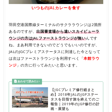
いつものJALカレーを食す
羽田空港国際線ターミナルのサクララウンジは2箇所
あるのですが、
出国審査場から遠いスカイビューラ
ウンジの方はJALファーストラウンジが無い
んです
ね。まあ利用できないのでどうでもいいのですが、
JALのJGCプレミアステータスに到達した今となって
は次はファーストラウンジを利用すべく「
本館ラウ
ンジ
」の方に行ってみたいと思います。
【JGCプレミア修行総まと
め】2018年JALのJGPステー
タスを目指す旅を終えてのご
報告｜2019年のJGP修行の計
画・展望も