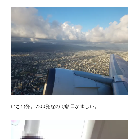
いざ出発。7:00発なので朝日が眩しい。