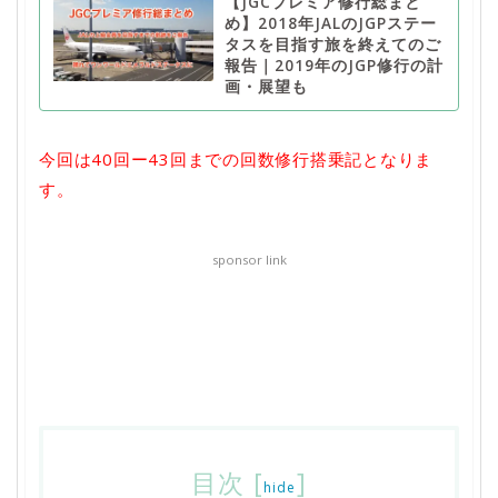
【JGCプレミア修行総まと
め】2018年JALのJGPステー
タスを目指す旅を終えてのご
報告｜2019年のJGP修行の計
画・展望も
今回は40回ー43回までの回数修行搭乗記となりま
す。
sponsor link
目次
[
]
hide