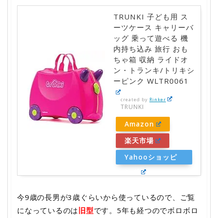
TRUNKI 子ども用 ス
ーツケース キャリーバ
ッグ 乗って遊べる 機
内持ち込み 旅行 おも
ちゃ箱 収納 ライドオ
ン・トランキ/トリキシ
ーピンク WLTR0061
created by
Rinker
TRUNKI
Amazon
楽天市場
Yahooショッピ
ング
今9歳の長男が3歳ぐらいから使っているので、ご覧
になっているのは
旧型
です。5年も経つのでボロボロ